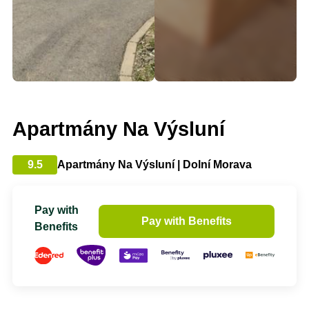
Apartmány Na Výsluní
9.5
Apartmány Na Výsluní | Dolní Morava
Pay with
Pay with Benefits
Benefits