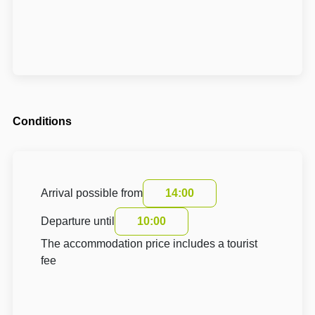
Conditions
Arrival possible from
14:00
Departure until
10:00
The accommodation price includes a tourist
fee