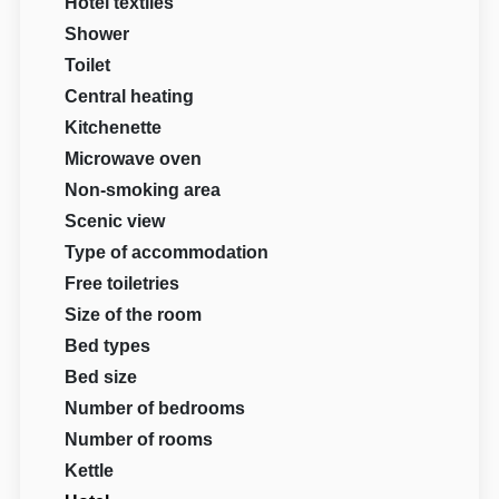
Hotel textiles
Shower
Toilet
Central heating
Kitchenette
Microwave oven
Non-smoking area
Scenic view
Type of accommodation
Free toiletries
Size of the room
Bed types
Bed size
Number of bedrooms
Number of rooms
Kettle