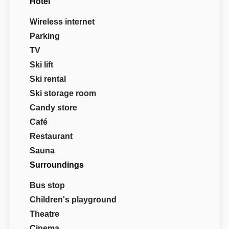
Hotel
Wireless internet
Parking
TV
Ski lift
Ski rental
Ski storage room
Candy store
Café
Restaurant
Sauna
Surroundings
Bus stop
Children's playground
Theatre
Cinema