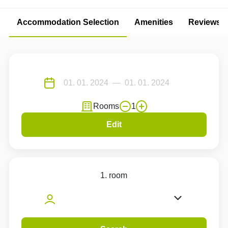
Accommodation Selection
Amenities
Reviews
Rooms
1
Edit
1. room