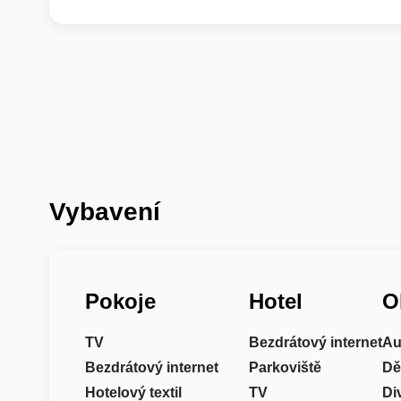
Vybavení
Pokoje
Hotel
O
TV
Bezdrátový internet
Au
Bezdrátový internet
Parkoviště
Dě
Hotelový textil
TV
Di