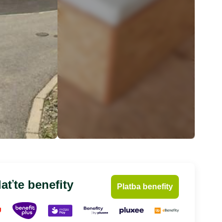
aťte benefity
Platba benefity