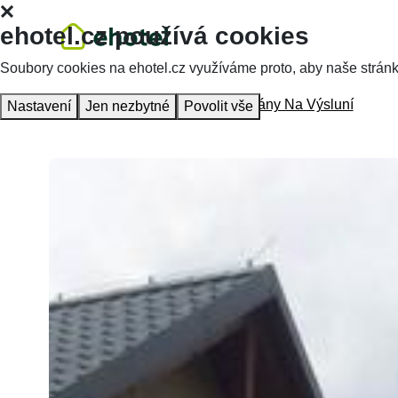
ehotel.cz používá cookies
Soubory cookies na ehotel.cz využíváme proto, aby naše stránky 
Hlavní stránka
Ubytování
Apartmány Na Výsluní
Nastavení
Jen nezbytné
Povolit vše