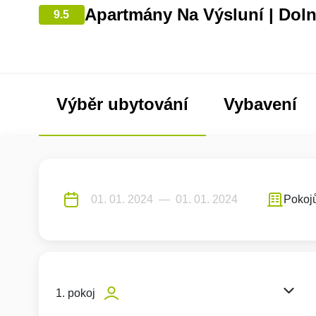
Apartmány Na Výsluní | Dol
9.5
Výběr ubytování
Vybavení
Pokoj
1. pokoj