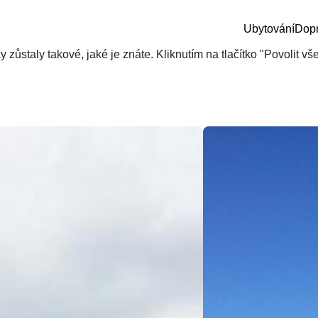
Ubytování
Dop
zůstaly takové, jaké je znáte. Kliknutím na tlačítko "Povolit v