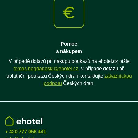
Pomoc
s nákupem
V případě dotazů při nákupu poukazů na ehotel.cz pište
tomas.bogdanoski@ehotel.cz
. V případě dotazů při
uplatnění poukazu Českých drah kontaktujte
zákaznickou
podporu
Českých drah.
+ 420 777 056 441