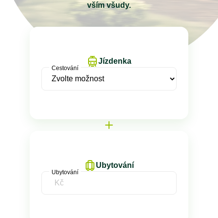
vším všudy.
Jízdenka
Cestování
Ubytování
Ubytování