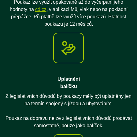
Poukaz lze využít opakovaně až do vyčerpání jeho
hodnoty na
cd.cz
, v aplikaci Můj vlak nebo na pokladní
přepážce. Při platbě lze využít více poukazů. Platnost
poukazu je 12 měsíců.
Uplatnění
balíčku
Z legislativních důvodů by poukazy měly být uplatněny jen
na termín spojený s jízdou a ubytováním.
Poukaz na dopravu nelze z legislativních důvodů prodávat
samostatně, pouze jako balíček.