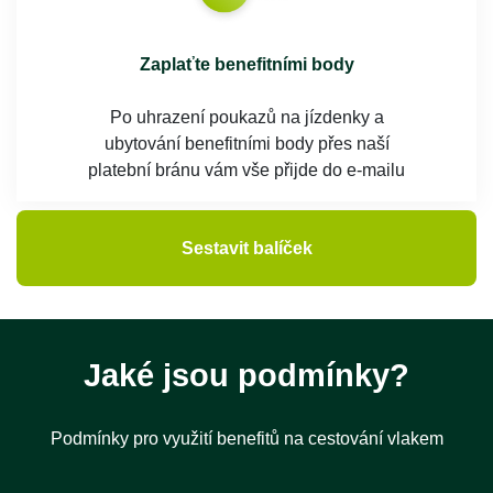
Zaplaťte benefitními body
Po uhrazení poukazů na jízdenky a
ubytování benefitními body přes naší
platební bránu vám vše přijde do e-mailu
Sestavit balíček
Jaké jsou podmínky?
Podmínky pro využití benefitů na cestování vlakem