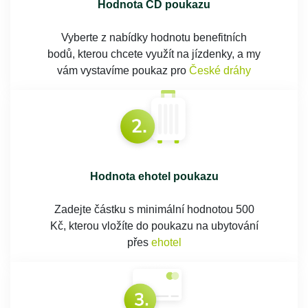
Hodnota ČD poukazu
Vyberte z nabídky hodnotu benefitních
bodů, kterou chcete využít na jízdenky, a my
vám vystavíme poukaz pro
České dráhy
Hodnota ehotel poukazu
Zadejte částku s minimální hodnotou 500
Kč, kterou vložíte do poukazu na ubytování
přes
ehotel