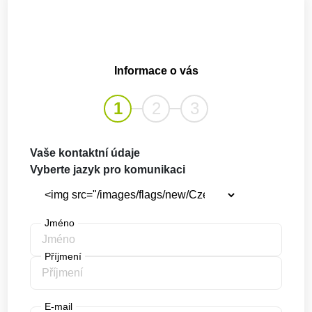
Informace o vás
1
2
3
Vaše kontaktní údaje
Vyberte jazyk pro komunikaci
Jméno
Příjmení
E-mail