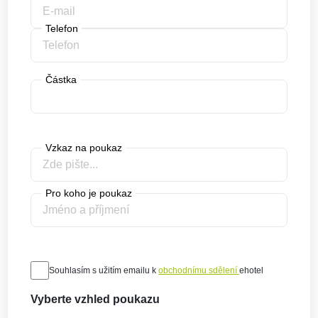
Telefon
Částka
Vzkaz na poukaz
Pro koho je poukaz
Souhlasím s užitím emailu k
obchodnímu sdělení
ehotel
Vyberte vzhled poukazu