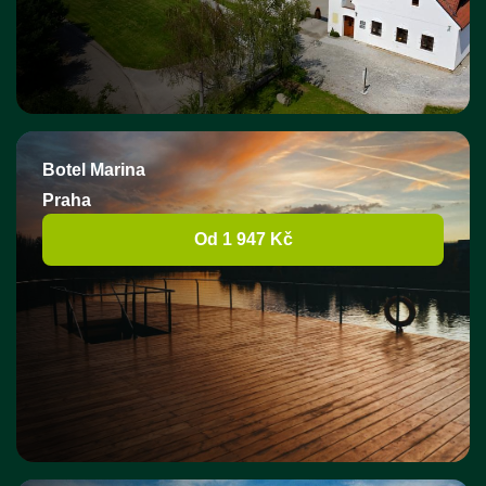
Botel Marina
Praha
Od 1 947 Kč