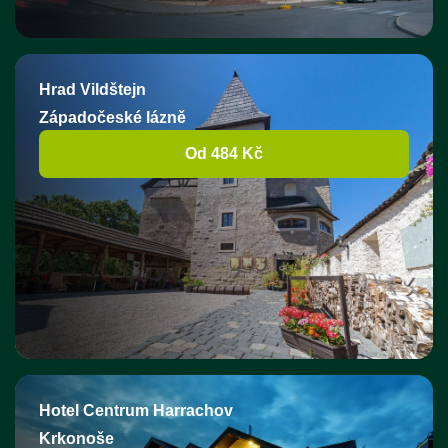
Hrad Vildštejn
Západočeské lázně
Od 484 Kč
Hotel Centrum Harrachov
Krkonoše