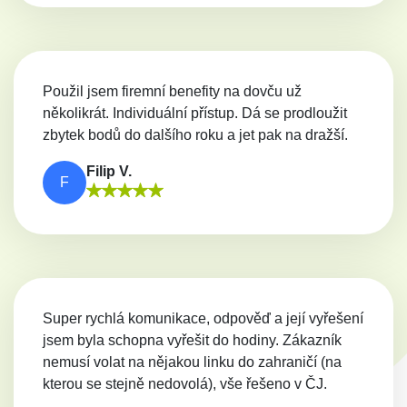
Použil jsem firemní benefity na dovču už
několikrát. Individuální přístup. Dá se prodloužit
zbytek bodů do dalšího roku a jet pak na dražší.
Filip V.
F
Super rychlá komunikace, odpověď a její vyřešení
jsem byla schopna vyřešit do hodiny. Zákazník
nemusí volat na nějakou linku do zahraničí (na
kterou se stejně nedovolá), vše řešeno v ČJ.