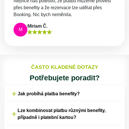
Nejvíce nás potěšilo, že platbu můžeme provést
přes benefity a že rezervace lze udělat přes
Booking. Nic bych neměnila.
Miriam Č.
M
ČASTO KLADENÉ DOTAZY
Potřebujete poradit?
Jak probíhá platba benefity?
Lze kombinovat platbu různými benefity,
případně i platební kartou?