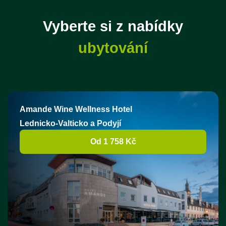
Vyberte si z nabídky
ubytování
Amande Wine Wellness Hotel
Lednicko-Valticko a Podyjí
Od 1 758 Kč