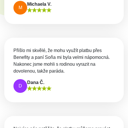
Michaela V.
M
Přišlo mi skvělé, že mohu využít platbu přes
Benefity a paní Soňa mi byla velmi nápomocná.
Nakonec jsme mohli s rodinou vyrazit na
dovolenou, takže paráda.
Dana Č.
D