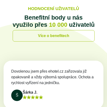
HODNOCENÍ UŽIVATELŮ
Benefitní body u nás
využilo přes
10 000
uživatelů
Více o benefitech
Dovolenou jsem přes ehotel.cz zařizovala již
opakovaně a vždy výborná spolupráce. Ochota a
rychlost vyřízení na jedničku.
Šárka J.
Š