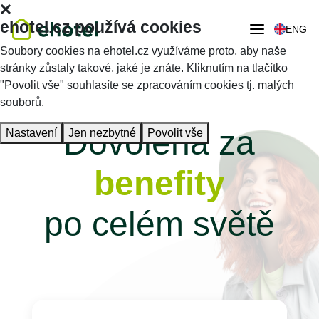
ehotel.cz používá cookies
ENG
Soubory cookies na ehotel.cz využíváme proto, aby naše
stránky zůstaly takové, jaké je znáte. Kliknutím na tlačítko
"Povolit vše" souhlasíte se zpracováním cookies tj. malých
souborů.
Dovolená za
Nastavení
Jen nezbytné
Povolit vše
benefity
po celém světě