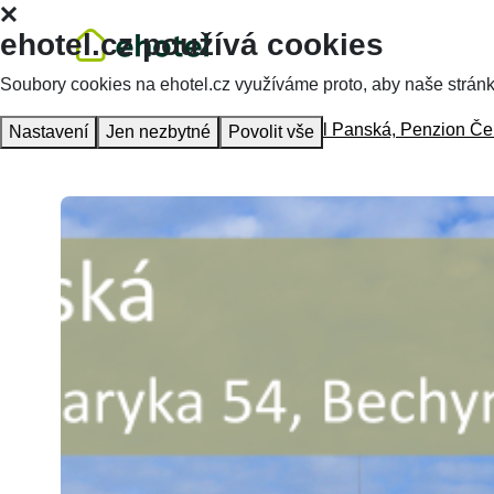
ehotel.cz používá cookies
Soubory cookies na ehotel.cz využíváme proto, aby naše stránky 
Homepage
Accommodation
Hotel Panská, Penzion Če
Nastavení
Jen nezbytné
Povolit vše