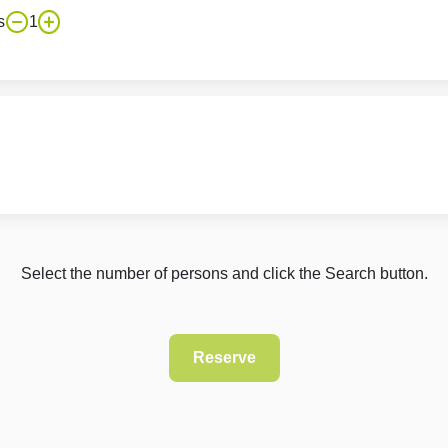
s
1
Select the number of persons and click the Search button.