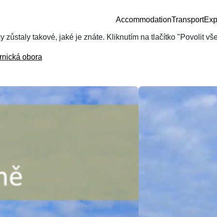
Accommodation
Transport
Exp
zůstaly takové, jaké je znáte. Kliknutím na tlačítko "Povolit v
rnická obora