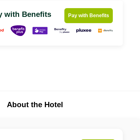
 with Benefits
Pay with Benefits
About the Hotel