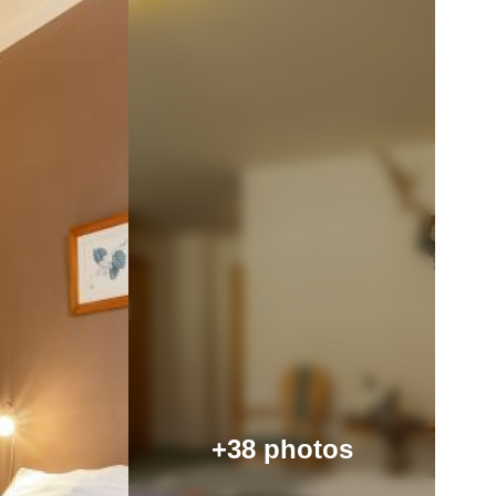
+38 photos