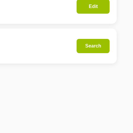
Edit
Search