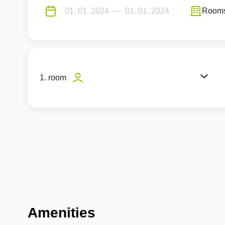
Room
1. room
Amenities