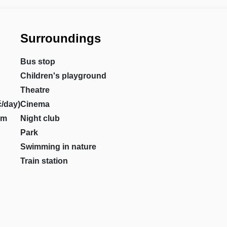
Surroundings
Bus stop
Children's playground
Theatre
č/day)
Cinema
om
Night club
Park
Swimming in nature
Train station