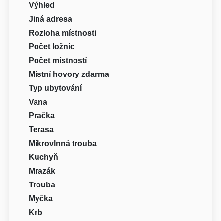
Výhled
Jiná adresa
Rozloha místnosti
Počet ložnic
Počet místností
Místní hovory zdarma
Typ ubytování
Vana
Pračka
Terasa
Mikrovlnná trouba
Kuchyň
Mrazák
Trouba
Myčka
Krb