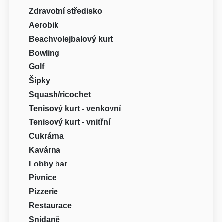
Zdravotní středisko
Aerobik
Beachvolejbalový kurt
Bowling
Golf
Šipky
Squash/ricochet
Tenisový kurt - venkovní
Tenisový kurt - vnitřní
Cukrárna
Kavárna
Lobby bar
Pivnice
Pizzerie
Restaurace
Snídaně