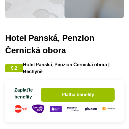
Hotel Panská, Penzion
Černická obora
Hotel Panská, Penzion Černická obora |
9.2
Bechyně
Zaplaťte
Platba benefity
benefity