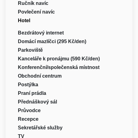
Ručník navíc
Povlečení navíc
Hotel
Bezdrátový internet
Domácí mazlíčci (295 Kč/den)
Parkoviště
Kanceláře k pronájmu (590 Kč/den)
Konferenční/společenská místnost
Obchodní centrum
Postýlka
Praní prádla
Přednáškový sál
Průvodce
Recepce
Sekretářské služby
TV