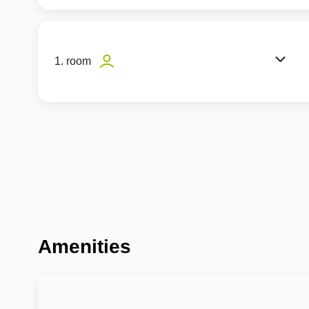
1. room
Amenities