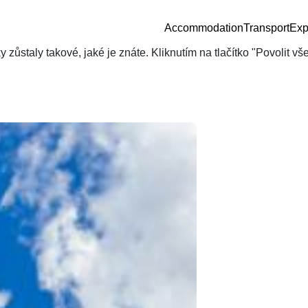
Accommodation
Transport
Exp
zůstaly takové, jaké je znáte. Kliknutím na tlačítko "Povolit v