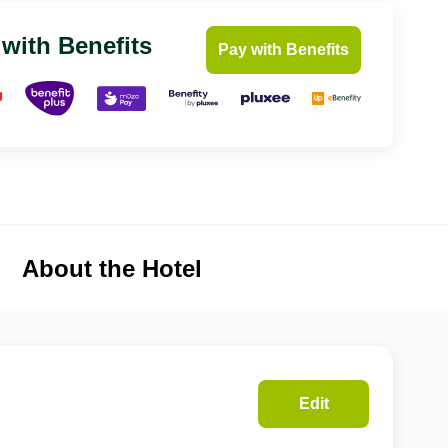
 with Benefits
Pay with Benefits
About the Hotel
Edit