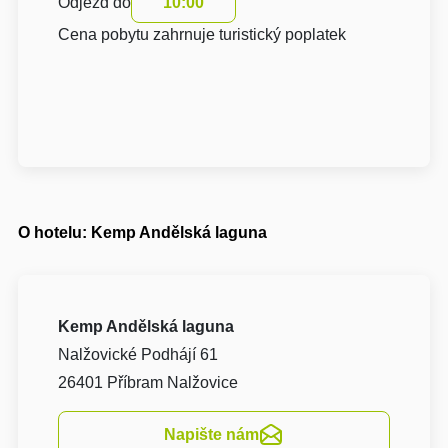
Odjezd do
10:00
Cena pobytu zahrnuje turistický poplatek
O hotelu: Kemp Andělská laguna
Kemp Andělská laguna
Nalžovické Podhájí 61
26401 Příbram Nalžovice
Napište nám