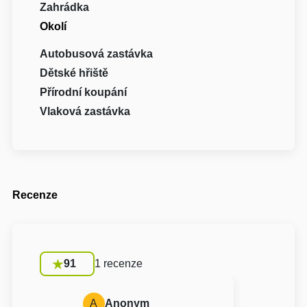
Zahrádka
Okolí
Autobusová zastávka
Dětské hřiště
Přírodní koupání
Vlaková zastávka
Recenze
91
1 recenze
A
Anonym