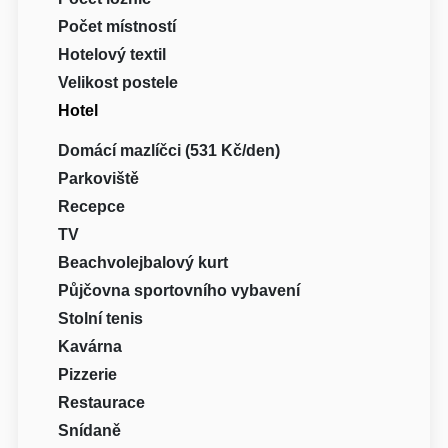
Počet místností
Hotelový textil
Velikost postele
Hotel
Domácí mazlíčci (531 Kč/den)
Parkoviště
Recepce
TV
Beachvolejbalový kurt
Půjčovna sportovního vybavení
Stolní tenis
Kavárna
Pizzerie
Restaurace
Snídaně