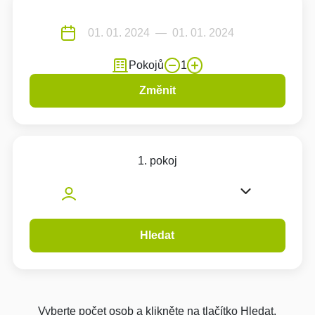
Pokojů
1
Změnit
1. pokoj
Hledat
Vyberte počet osob a klikněte na tlačítko Hledat.