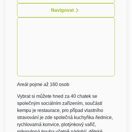
Navigovat
Areál pojme až 160 osob
Vybrat si můžete hned za 40 chatek se
společným sociálním zařízením, součástí
kempu je restaurace, pro případ vlastního
stravování je zde společná kuchyňka /lednice,
rychlovarná konvice, plotýnkový vařič,
mikrovlnná trouba včetně nádobí/, dětské