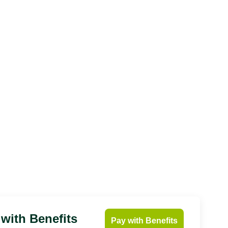
 with Benefits
Pay with Benefits