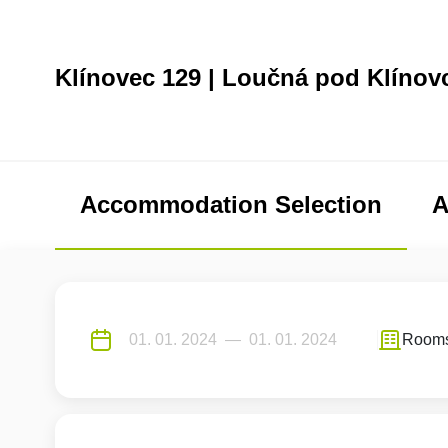
Klínovec 129 | Loučná pod Klíno
Accommodation Selection
A
Room