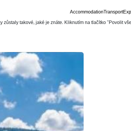
Accommodation
Transport
Exp
zůstaly takové, jaké je znáte. Kliknutím na tlačítko "Povolit v