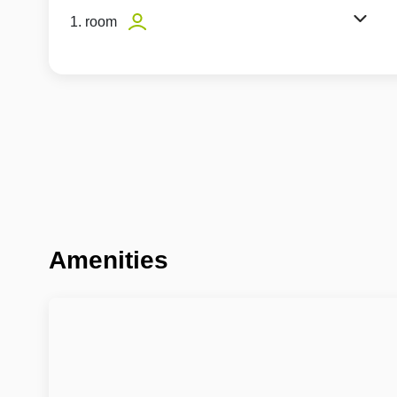
1. room
Amenities