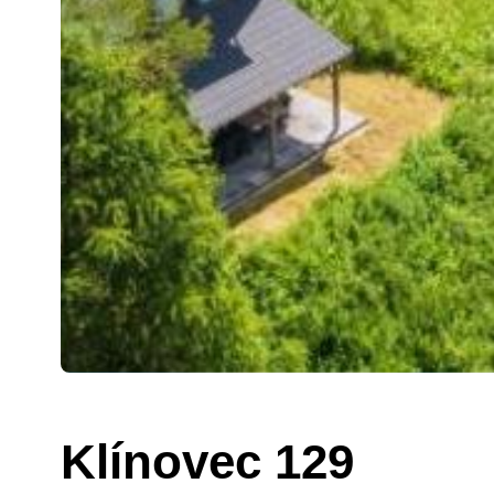
Klínovec 129