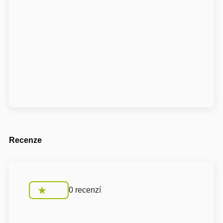
Recenze
0 recenzí