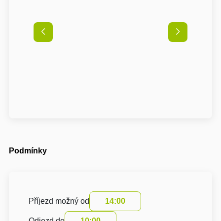
Podmínky
Příjezd možný od
14:00
Odjezd do
10:00