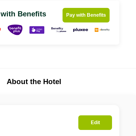
 with Benefits
Pay with Benefits
About the Hotel
Edit