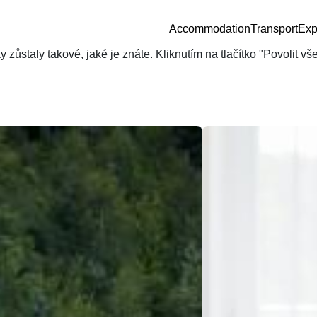
Accommodation
Transport
Exp
zůstaly takové, jaké je znáte. Kliknutím na tlačítko "Povolit v