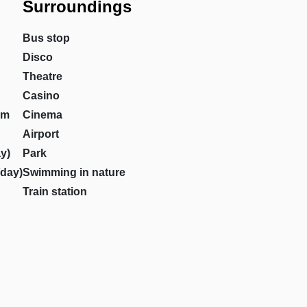
Surroundings
Bus stop
Disco
Theatre
Casino
om
Cinema
Airport
y)
Park
/day)
Swimming in nature
Train station