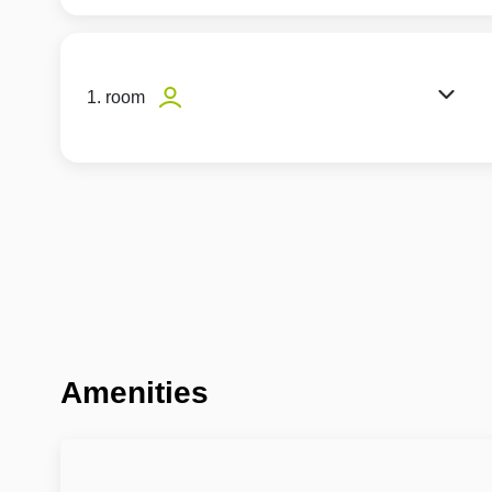
1. room
Amenities