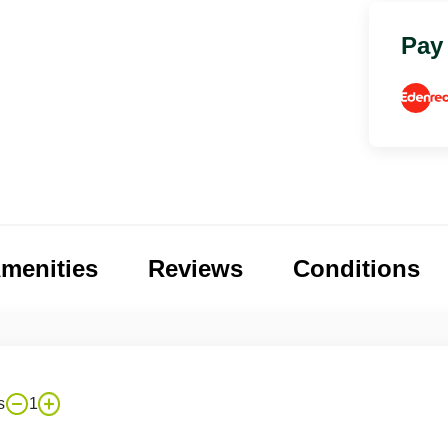
Pay
menities
Reviews
Conditions
s
1