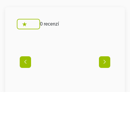
0 recenzí