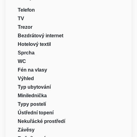
Telefon
TV
Trezor
Bezdrátový internet
Hotelový textil
Sprcha
WC
Fén na vlasy
Výhled
Typ ubytování
Minilednička
Typy postelí
Ústřední topení
Nekuřácké prostředí
Závěsy