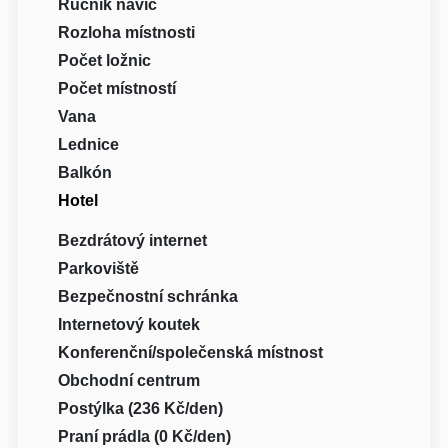
Ručník navíc
Rozloha místnosti
Počet ložnic
Počet místností
Vana
Lednice
Balkón
Hotel
Bezdrátový internet
Parkoviště
Bezpečnostní schránka
Internetový koutek
Konferenční/společenská místnost
Obchodní centrum
Postýlka (236 Kč/den)
Praní prádla (0 Kč/den)