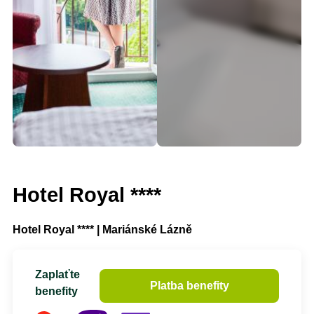
Hotel Royal ****
Hotel Royal **** | Mariánské Lázně
Zaplaťte
Platba benefity
benefity