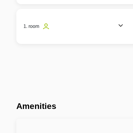
1. room
Amenities