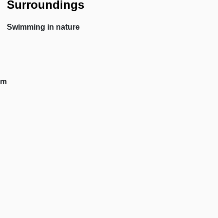
Surroundings
Swimming in nature
om