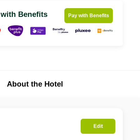
 with Benefits
Pay with Benefits
About the Hotel
Edit