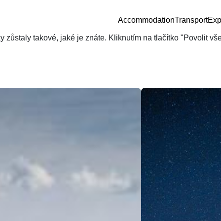
Accommodation
Transport
Exp
zůstaly takové, jaké je znáte. Kliknutím na tlačítko "Povolit v