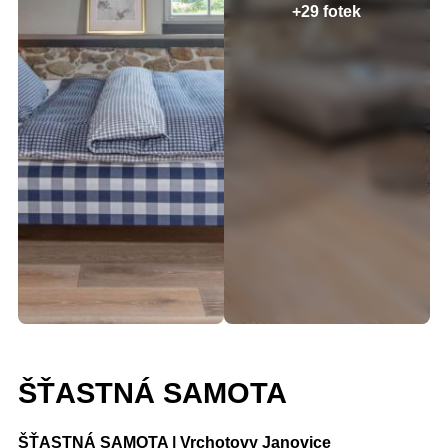
+29 fotek
ŠŤASTNÁ SAMOTA
ŠŤASTNÁ SAMOTA | Vrchotovy Janovice