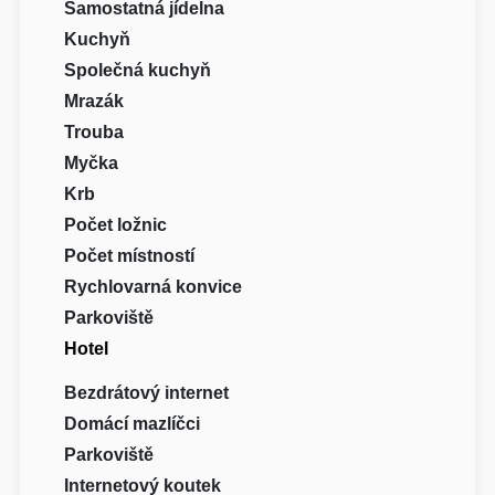
Samostatná jídelna
Kuchyň
Společná kuchyň
Mrazák
Trouba
Myčka
Krb
Počet ložnic
Počet místností
Rychlovarná konvice
Parkoviště
Hotel
Bezdrátový internet
Domácí mazlíčci
Parkoviště
Internetový koutek