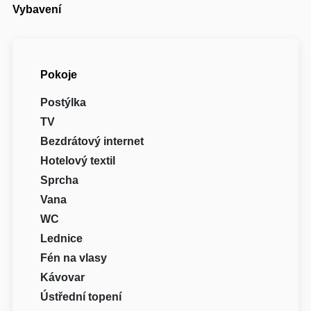
Vybavení
Pokoje
Postýlka
TV
Bezdrátový internet
Hotelový textil
Sprcha
Vana
WC
Lednice
Fén na vlasy
Kávovar
Ústřední topení