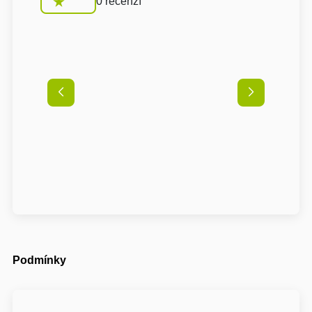
0 recenzí
Podmínky