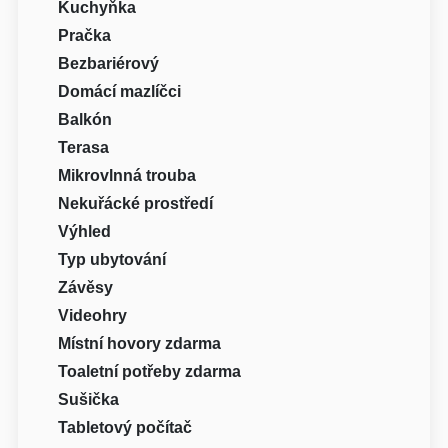
Kuchyňka
Pračka
Bezbariérový
Domácí mazlíčci
Balkón
Terasa
Mikrovlnná trouba
Nekuřácké prostředí
Výhled
Typ ubytování
Závěsy
Videohry
Místní hovory zdarma
Toaletní potřeby zdarma
Sušička
Tabletový počítač