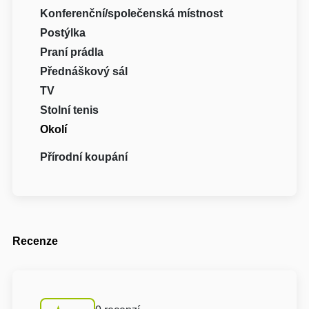
Konferenční/společenská místnost
Postýlka
Praní prádla
Přednáškový sál
TV
Stolní tenis
Okolí
Přírodní koupání
Recenze