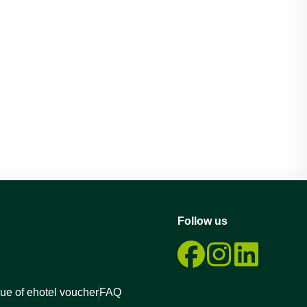
Follow us
ue of ehotel voucher
FAQ