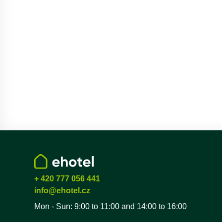
+ 420 777 056 441
info@ehotel.cz
Mon - Sun: 9:00 to 11:00 and 14:00 to 16:00