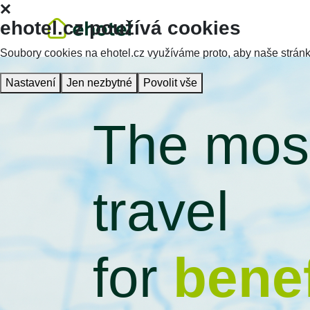
ehotel.cz používá cookies
Soubory cookies na ehotel.cz využíváme proto, aby naše stránky 
Nastavení
Jen nezbytné
Povolit vše
The most
travel
for
benef