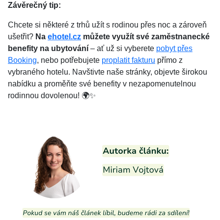
Závěrečný tip:
Chcete si některé z trhů užít s rodinou přes noc a zároveň
ušetřit?
Na
ehotel.cz
můžete využít své zaměstnanecké
benefity na ubytování
– ať už si vyberete
pobyt přes
Booking
, nebo potřebujete
proplatit fakturu
přímo z
vybraného hotelu. Navštivte naše stránky, objevte širokou
nabídku a proměňte své benefity v nezapomenutelnou
rodinnou dovolenou! 🌍✨