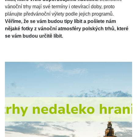
vánoční trhy mají své termíny i otevírací doby, proto
plánujte předvánoční výlety podle jejich programů.
Věříme, že se vám budou tipy líbit a pošlete nám
nějaké fotky z vánoční atmosféry polských trhů, které
se vám budou určitě líbit.