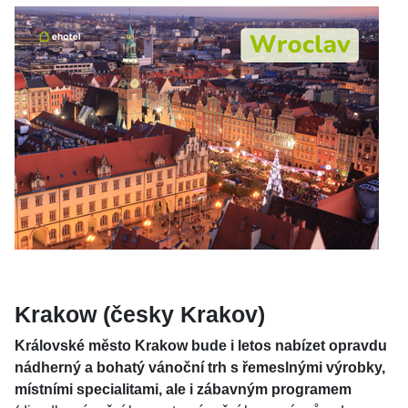
Krakow (česky Krakov)
Královské město Krakow bude i letos nabízet opravdu
nádherný a bohatý vánoční trh s řemeslnými výrobky,
místními specialitami, ale i zábavným programem