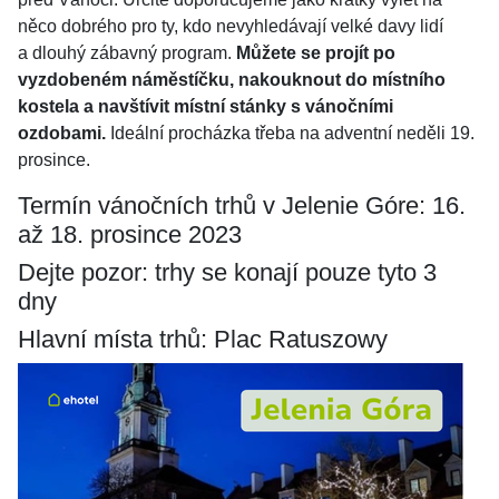
něco dobrého pro ty, kdo nevyhledávají velké davy lidí
a dlouhý zábavný program.
Můžete se projít po
vyzdobeném náměstíčku, nakouknout do místního
kostela a navštívit místní stánky s vánočními
ozdobami.
Ideální procházka třeba na adventní neděli 19.
prosince.
Termín vánočních trhů v Jelenie Góre: 16.
až 18. prosince 2023
Dejte pozor: trhy se konají pouze tyto 3
dny
Hlavní místa trhů: Plac Ratuszowy