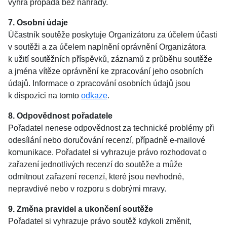
výhra propadá bez náhrady.
7. Osobní údaje
Účastník soutěže poskytuje Organizátoru za účelem účasti
v soutěži a za účelem naplnění oprávnění Organizátora
k užití soutěžních příspěvků, záznamů z průběhu soutěže
a jména vítěze oprávnění ke zpracování jeho osobních
údajů. Informace o zpracování osobních údajů jsou
k dispozici na tomto
odkaze
.
8. Odpovědnost pořadatele
Pořadatel nenese odpovědnost za technické problémy při
odesílání nebo doručování recenzí, případně e-mailové
komunikace. Pořadatel si vyhrazuje právo rozhodovat o
zařazení jednotlivých recenzí do soutěže a může
odmítnout zařazení recenzí, které jsou nevhodné,
nepravdivé nebo v rozporu s dobrými mravy.
9. Změna pravidel a ukončení soutěže
Pořadatel si vyhrazuje právo soutěž kdykoli změnit,