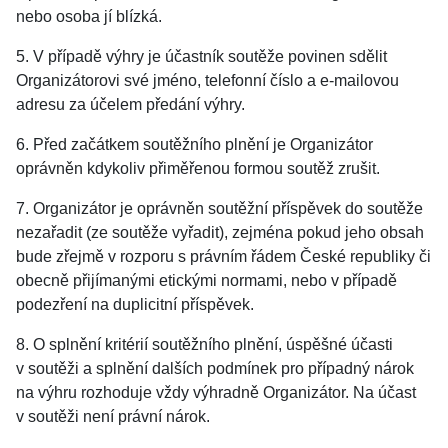
nebo osoba jí blízká.
5. V případě výhry je účastník soutěže povinen sdělit
Organizátorovi své jméno, telefonní číslo a e‑mailovou
adresu za účelem předání výhry.
6. Před začátkem soutěžního plnění je Organizátor
oprávněn kdykoliv přiměřenou formou soutěž zrušit.
7. Organizátor je oprávněn soutěžní příspěvek do soutěže
nezařadit (ze soutěže vyřadit), zejména pokud jeho obsah
bude zřejmě v rozporu s právním řádem České republiky či
obecně přijímanými etickými normami, nebo v případě
podezření na duplicitní příspěvek.
8. O splnění kritérií soutěžního plnění, úspěšné účasti
v soutěži a splnění dalších podmínek pro případný nárok
na výhru rozhoduje vždy výhradně Organizátor. Na účast
v soutěži není právní nárok.