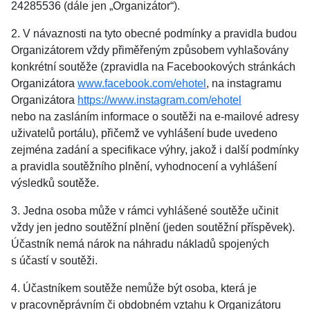
24285536 (dále jen „Organizátor“).
2. V návaznosti na tyto obecné podmínky a pravidla budou
Organizátorem vždy přiměřeným způsobem vyhlašovány
konkrétní soutěže (zpravidla na Facebookových stránkách
Organizátora
www.facebook.com/ehotel
, na instagramu
Organizátora
https://www.instagram.com/ehotel
nebo na zasláním informace o soutěži na e‑mailové adresy
uživatelů portálu), přičemž ve vyhlášení bude uvedeno
zejména zadání a specifikace výhry, jakož i další podmínky
a pravidla soutěžního plnění, vyhodnocení a vyhlášení
výsledků soutěže.
3. Jedna osoba může v rámci vyhlášené soutěže učinit
vždy jen jedno soutěžní plnění (jeden soutěžní příspěvek).
Účastník nemá nárok na náhradu nákladů spojených
s účastí v soutěži.
4. Účastníkem soutěže nemůže být osoba, která je
v pracovněprávním či obdobném vztahu k Organizátoru