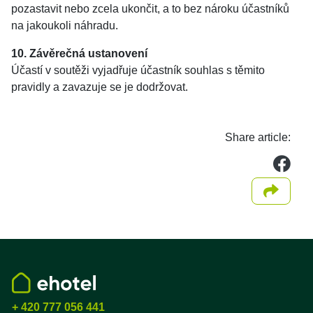
pozastavit nebo zcela ukončit, a to bez nároku účastníků
na jakoukoli náhradu.
10. Závěrečná ustanovení
Účastí v soutěži vyjadřuje účastník souhlas s těmito
pravidly a zavazuje se je dodržovat.
Share article:
we
Share 
+ 420 777 056 441