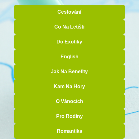
Cestování
Co Na Letišti
Do Exotiky
English
Jak Na Benefity
Kam Na Hory
O Vánocích
Pro Rodiny
Romantika