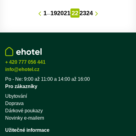
1
19
20
21
22
23
24
...
+ 420 777 056 441
info@ehotel.cz
Po - Ne: 9:00 až 11:00 a 14:00 až 16:00
Pro zákazníky
Ubytování
Doprava
Dárkové poukazy
Novinky e-mailem
Užitečné informace