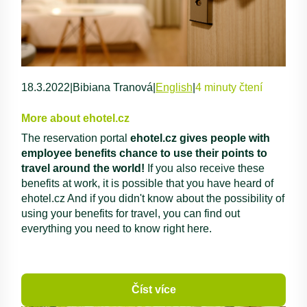
18.3.2022
|
Bibiana Tranová
|
English
|
4 minuty čtení
More about ehotel.cz
The reservation portal
ehotel.cz gives people with
employee benefits chance to use their points to
travel around the world!
If you also receive these
benefits at work, it is possible that you have heard of
ehotel.cz And if you didn't know about the possibility of
using your benefits for travel, you can find out
everything you need to know right here.
Číst více