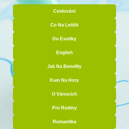
Cestování
Co Na Letišti
Do Exotiky
English
Jak Na Benefity
Kam Na Hory
O Vánocích
Pro Rodiny
Romantika