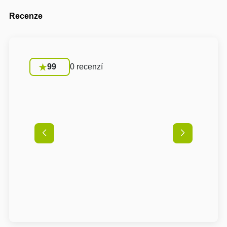
Recenze
99
0 recenzí