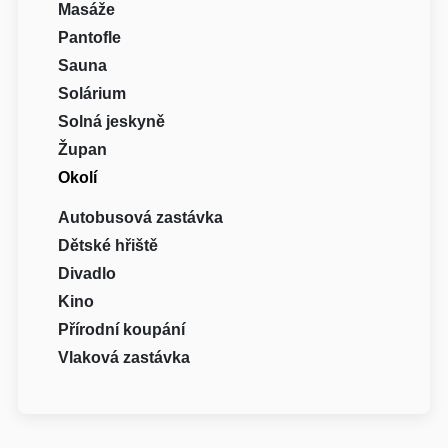
Masáže
Pantofle
Sauna
Solárium
Solná jeskyně
Župan
Okolí
Autobusová zastávka
Dětské hřiště
Divadlo
Kino
Přírodní koupání
Vlaková zastávka