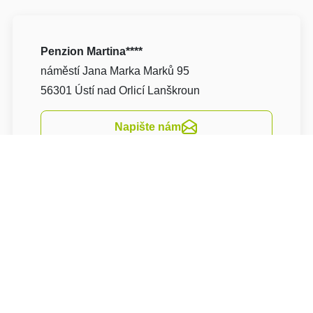
Penzion Martina****
náměstí Jana Marka Marků 95
56301 Ústí nad Orlicí Lanškroun
Napište nám
Navigovat