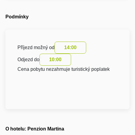
Podmínky
Příjezd možný od
14:00
Odjezd do
10:00
Cena pobytu nezahrnuje turistický poplatek
O hotelu: Penzion Martina