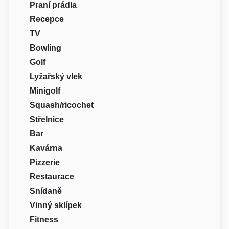
Praní prádla
Recepce
TV
Bowling
Golf
Lyžařský vlek
Minigolf
Squash/ricochet
Střelnice
Bar
Kavárna
Pizzerie
Restaurace
Snídaně
Vinný sklípek
Fitness