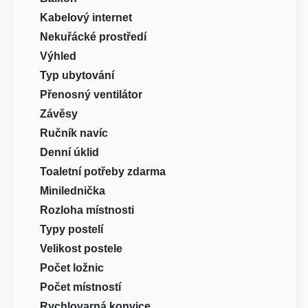
Kabelový internet
Nekuřácké prostředí
Výhled
Typ ubytování
Přenosný ventilátor
Závěsy
Ručník navíc
Denní úklid
Toaletní potřeby zdarma
Minilednička
Rozloha místnosti
Typy postelí
Velikost postele
Počet ložnic
Počet místností
Rychlovarná konvice