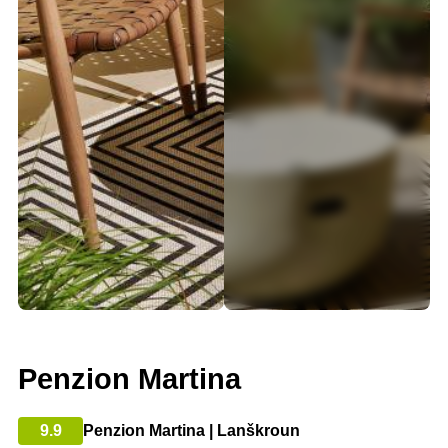
Penzion Martina
9.9
Penzion Martina | Lanškroun