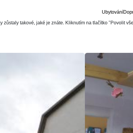
Ubytování
Dop
zůstaly takové, jaké je znáte. Kliknutím na tlačítko "Povolit v