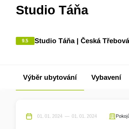
Studio Táňa
Studio Táňa | Česká Třebov
9.5
Výběr ubytování
Vybavení
Pokoj