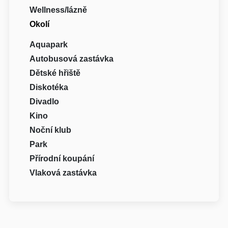
Wellness/lázně
Okolí
Aquapark
Autobusová zastávka
Dětské hřiště
Diskotéka
Divadlo
Kino
Noční klub
Park
Přírodní koupání
Vlaková zastávka