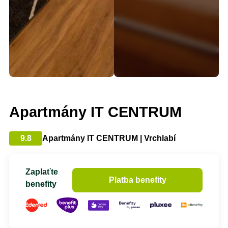
Apartmány IT CENTRUM
9.8
Apartmány IT CENTRUM | Vrchlabí
Zaplaťte
Platba benefity
benefity