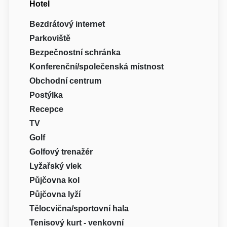
Hotel
Bezdrátový internet
Parkoviště
Bezpečnostní schránka
Konferenční/společenská místnost
Obchodní centrum
Postýlka
Recepce
TV
Golf
Golfový trenažér
Lyžařský vlek
Půjčovna kol
Půjčovna lyží
Tělocvična/sportovní hala
Tenisový kurt - venkovní