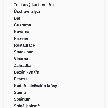
Tenisový kurt - vnitřní
Úschovna lyží
Bar
Cukrárna
Kavárna
Pizzerie
Restaurace
Snack bar
Vinárna
Zahrádka
Bazén - vnitřní
Fitness
Kadeřnictví/salón krásy
Sauna
Solárium
Solná jeskyně