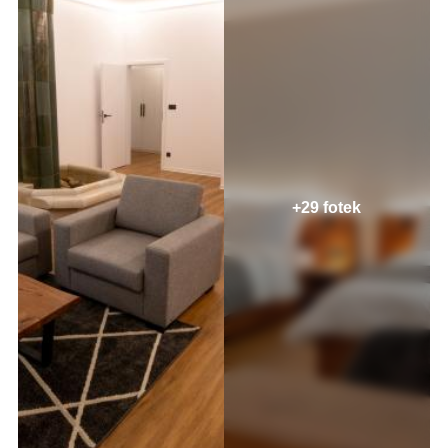
+29 fotek