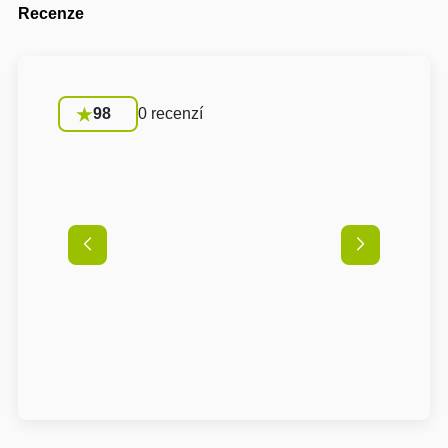
Recenze
98
0 recenzí