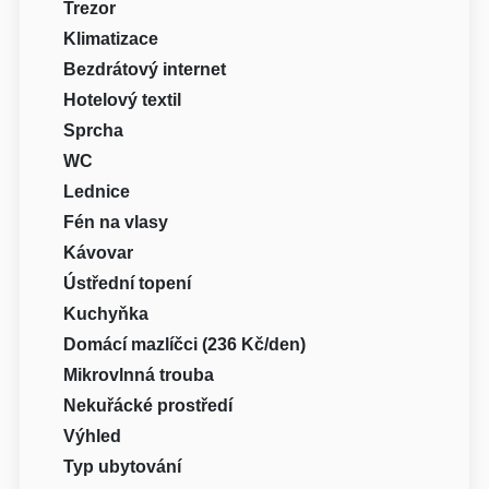
Trezor
Klimatizace
Bezdrátový internet
Hotelový textil
Sprcha
WC
Lednice
Fén na vlasy
Kávovar
Ústřední topení
Kuchyňka
Domácí mazlíčci (236 Kč/den)
Mikrovlnná trouba
Nekuřácké prostředí
Výhled
Typ ubytování