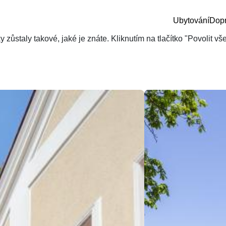
Ubytování
Dop
zůstaly takové, jaké je znáte. Kliknutím na tlačítko "Povolit v