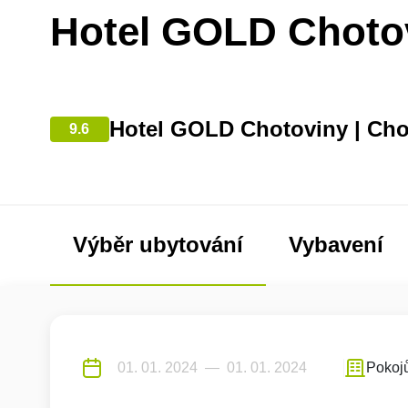
Hotel GOLD Choto
Hotel GOLD Chotoviny | Cho
9.6
Výběr ubytování
Vybavení
Pokoj