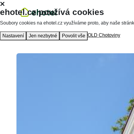
ehotel.cz používá cookies
Soubory cookies na ehotel.cz využíváme proto, aby naše stránky 
Hlavní stránka
Ubytování
Hotel GOLD Chotoviny
Nastavení
Jen nezbytné
Povolit vše