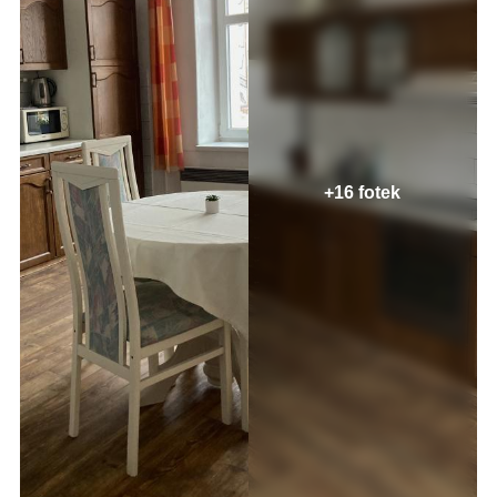
+16 fotek