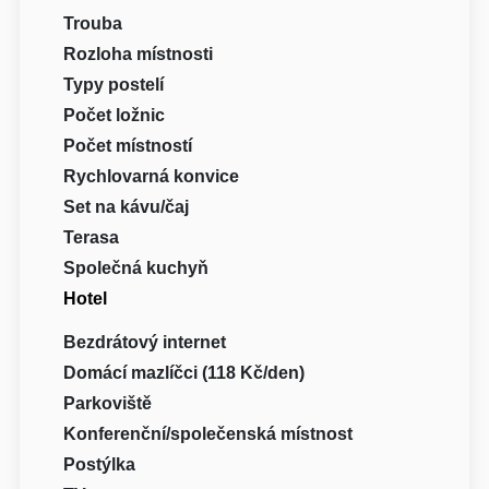
Trouba
Rozloha místnosti
Typy postelí
Počet ložnic
Počet místností
Rychlovarná konvice
Set na kávu/čaj
Terasa
Společná kuchyň
Hotel
Bezdrátový internet
Domácí mazlíčci (118 Kč/den)
Parkoviště
Konferenční/společenská místnost
Postýlka