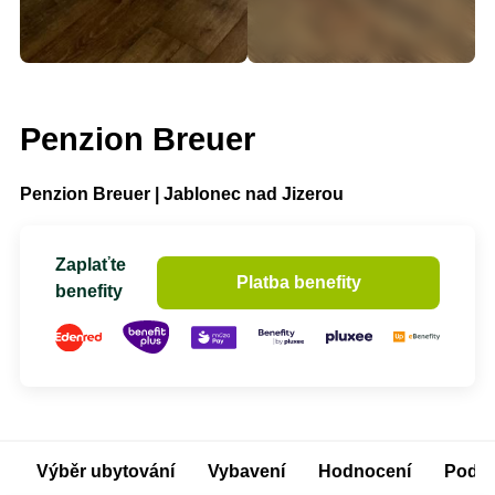
Penzion Breuer
Penzion Breuer | Jablonec nad Jizerou
Zaplaťte
Platba benefity
benefity
Výběr ubytování
Vybavení
Hodnocení
Podm