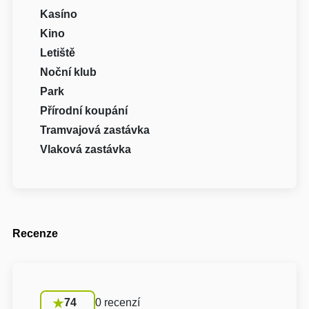
Kasíno
Kino
Letiště
Noční klub
Park
Přírodní koupání
Tramvajová zastávka
Vlaková zastávka
Recenze
74
0 recenzí