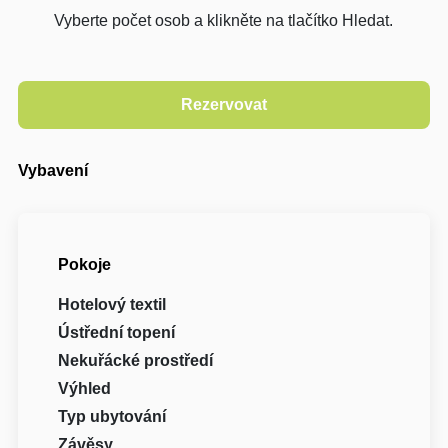
Vyberte počet osob a klikněte na tlačítko Hledat.
Vybavení
Pokoje
Hotelový textil
Ústřední topení
Nekuřácké prostředí
Výhled
Typ ubytování
Závěsy