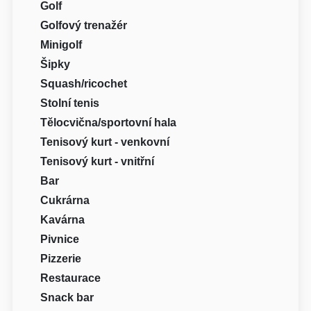
Golf
Golfový trenažér
Minigolf
Šipky
Squash/ricochet
Stolní tenis
Tělocvična/sportovní hala
Tenisový kurt - venkovní
Tenisový kurt - vnitřní
Bar
Cukrárna
Kavárna
Pivnice
Pizzerie
Restaurace
Snack bar