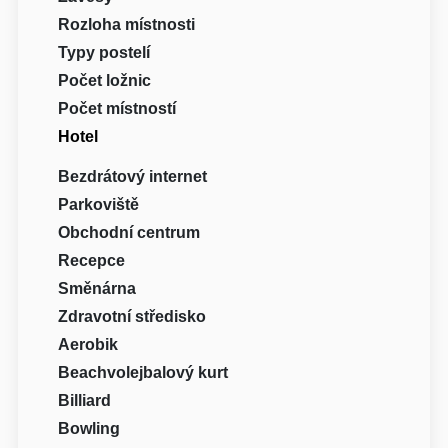
Rozloha místnosti
Typy postelí
Počet ložnic
Počet místností
Hotel
Bezdrátový internet
Parkoviště
Obchodní centrum
Recepce
Směnárna
Zdravotní středisko
Aerobik
Beachvolejbalový kurt
Billiard
Bowling