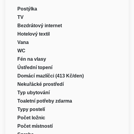
Postýlka
TV
Bezdrátový internet
Hotelový textil
Vana
WC
Fén na vlasy
Ústřední topení
Domácí mazlíčci (413 Kč/den)
Nekuřácké prostředí
Typ ubytování
Toaletní potřeby zdarma
Typy postelí
Počet ložnic
Počet místností