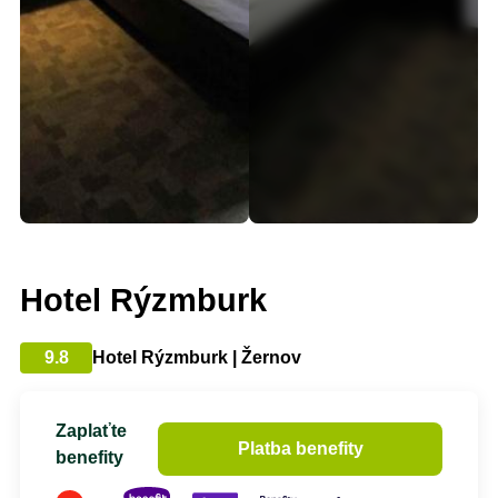
Hotel Rýzmburk
9.8
Hotel Rýzmburk | Žernov
Zaplaťte
Platba benefity
benefity