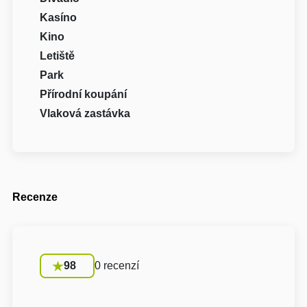
Kasíno
Kino
Letiště
Park
Přírodní koupání
Vlaková zastávka
Recenze
98
0 recenzí