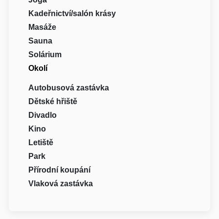
Kadeřnictví/salón krásy
Masáže
Sauna
Solárium
Okolí
Autobusová zastávka
Dětské hřiště
Divadlo
Kino
Letiště
Park
Přírodní koupání
Vlaková zastávka