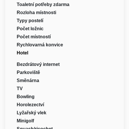
Toaletní potřeby zdarma
Rozloha místnosti
Typy postelí
Počet ložnic
Počet místností
Rychlovarná konvice
Hotel
Bezdrátový internet
Parkoviště
Směnárna
TV
Bowling
Horolezectví
Lyžařský vlek
Minigolf
Squash/ricochet