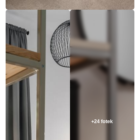
+24 fotek