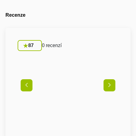
Recenze
87
0 recenzí