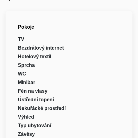
Pokoje
TV
Bezdrátový internet
Hotelový textil
Sprcha
WC
Minibar
Fén na vlasy
Ústřední topení
Nekuřácké prostředí
Výhled
Typ ubytování
Závěsy