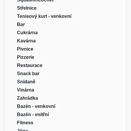
Střelnice
Tenisový kurt - venkovní
Bar
Cukrárna
Kavárna
Pivnice
Pizzerie
Restaurace
Snack bar
Snídaně
Vinárna
Zahrádka
Bazén - venkovní
Bazén - vnitřní
Fitness
Jóga