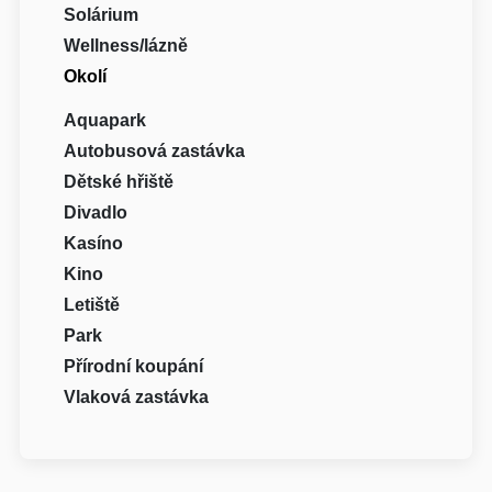
Solárium
Wellness/lázně
Okolí
Aquapark
Autobusová zastávka
Dětské hřiště
Divadlo
Kasíno
Kino
Letiště
Park
Přírodní koupání
Vlaková zastávka