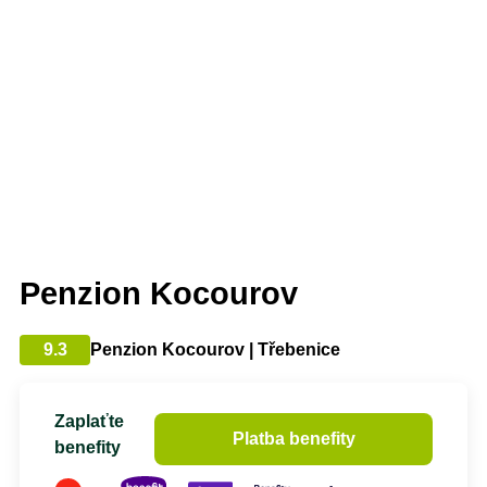
Penzion Kocourov
9.3
Penzion Kocourov | Třebenice
Zaplaťte
Platba benefity
benefity