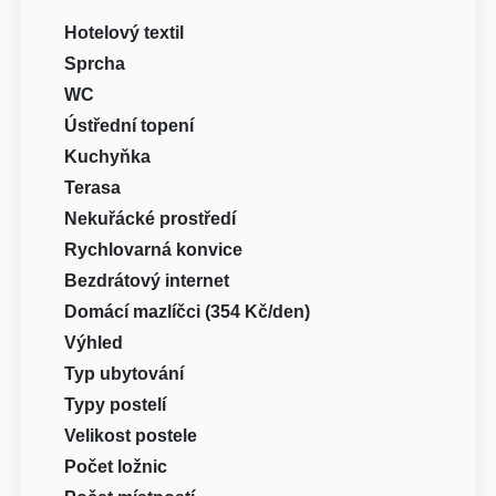
Hotelový textil
Sprcha
WC
Ústřední topení
Kuchyňka
Terasa
Nekuřácké prostředí
Rychlovarná konvice
Bezdrátový internet
Domácí mazlíčci (354 Kč/den)
Výhled
Typ ubytování
Typy postelí
Velikost postele
Počet ložnic