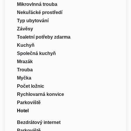
Mikrovlnná trouba
Nekuřácké prostředí
Typ ubytování
Závěsy
Toaletní potřeby zdarma
Kuchyň
Společná kuchyň
Mrazák
Trouba
Myčka
Počet ložnic
Rychlovarná konvice
Parkoviště
Hotel
Bezdrátový internet
Parkoviště