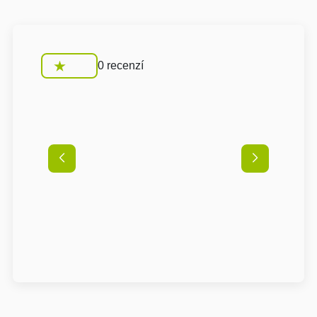
0 recenzí