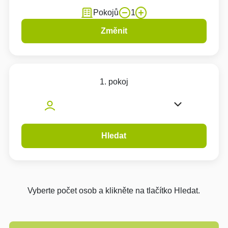
Pokojů
1
Změnit
1. pokoj
Hledat
Vyberte počet osob a klikněte na tlačítko Hledat.