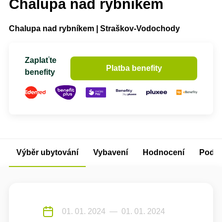
Chalupa nad rybníkem
Chalupa nad rybníkem | Straškov-Vodochody
Zaplaťte
Platba benefity
benefity
Výběr ubytování
Vybavení
Hodnocení
Podm