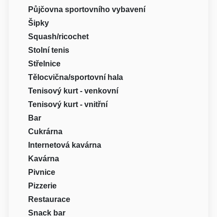
Půjčovna sportovního vybavení
Šipky
Squash/ricochet
Stolní tenis
Střelnice
Tělocvična/sportovní hala
Tenisový kurt - venkovní
Tenisový kurt - vnitřní
Bar
Cukrárna
Internetová kavárna
Kavárna
Pivnice
Pizzerie
Restaurace
Snack bar