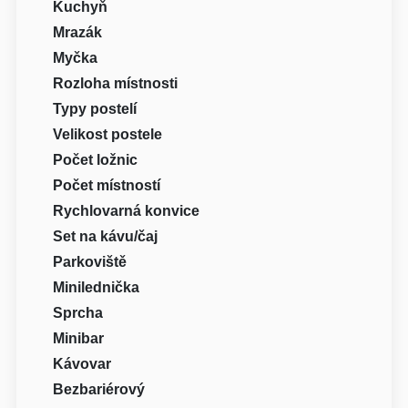
Kuchyň
Mrazák
Myčka
Rozloha místnosti
Typy postelí
Velikost postele
Počet ložnic
Počet místností
Rychlovarná konvice
Set na kávu/čaj
Parkoviště
Minilednička
Sprcha
Minibar
Kávovar
Bezbariérový