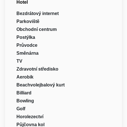
Hotel
Bezdrátový internet
Parkoviště
Obchodní centrum
Postýlka
Průvodce
Směnárna
TV
Zdravotní středisko
Aerobik
Beachvolejbalový kurt
Billiard
Bowling
Golf
Horolezectví
Půjčovna kol