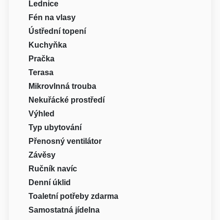
Lednice
Fén na vlasy
Ústřední topení
Kuchyňka
Pračka
Terasa
Mikrovlnná trouba
Nekuřácké prostředí
Výhled
Typ ubytování
Přenosný ventilátor
Závěsy
Ručník navíc
Denní úklid
Toaletní potřeby zdarma
Samostatná jídelna