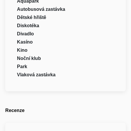
Aquapark
Autobusová zastávka
Dětské hřiště
Diskotéka
Divadlo
Kasíno
Kino
Noční klub
Park
Vlaková zastávka
Recenze