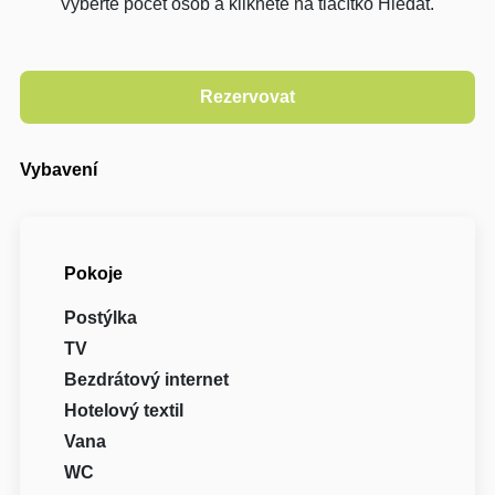
Vyberte počet osob a klikněte na tlačítko Hledat.
Vybavení
Pokoje
Postýlka
TV
Bezdrátový internet
Hotelový textil
Vana
WC