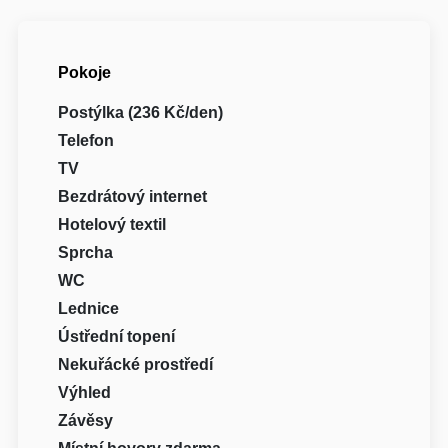
Pokoje
Postýlka (236 Kč/den)
Telefon
TV
Bezdrátový internet
Hotelový textil
Sprcha
WC
Lednice
Ústřední topení
Nekuřácké prostředí
Výhled
Závěsy