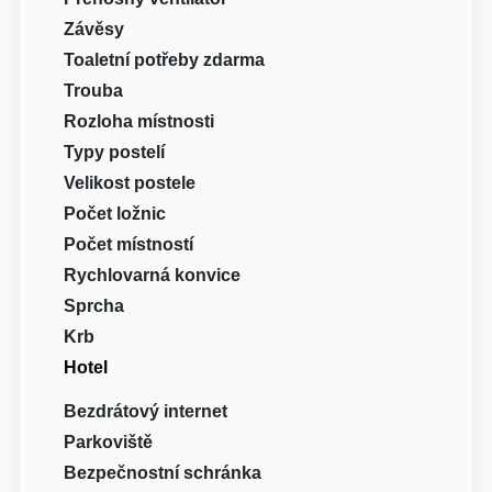
Závěsy
Toaletní potřeby zdarma
Trouba
Rozloha místnosti
Typy postelí
Velikost postele
Počet ložnic
Počet místností
Rychlovarná konvice
Sprcha
Krb
Hotel
Bezdrátový internet
Parkoviště
Bezpečnostní schránka