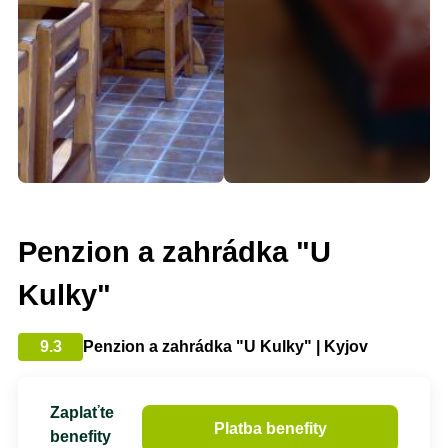
Penzion a zahrádka "U
Kulky"
9.3
Penzion a zahrádka "U Kulky" | Kyjov
Zaplaťte
Platba benefity
benefity