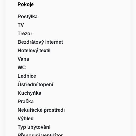
Pokoje
Postýlka
TV
Trezor
Bezdrátový internet
Hotelový textil
Vana
WC
Lednice
Ústřední topení
Kuchyňka
Pračka
Nekuřácké prostředí
Výhled
Typ ubytování
Přenosný ventilátor