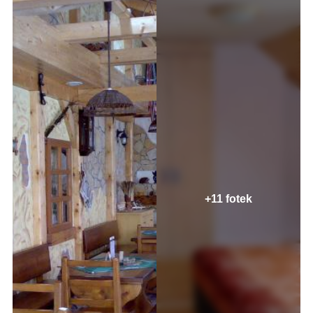
+11 fotek