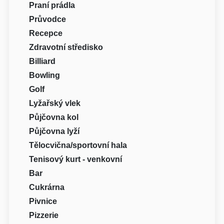
Praní prádla
Průvodce
Recepce
Zdravotní středisko
Billiard
Bowling
Golf
Lyžařský vlek
Půjčovna kol
Půjčovna lyží
Tělocvična/sportovní hala
Tenisový kurt - venkovní
Bar
Cukrárna
Pivnice
Pizzerie