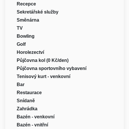
Recepce
Sekretářské služby
Směnárna
TV
Bowling
Golf
Horolezectví
Půjčovna kol (0 Kč/den)
Půjčovna sportovního vybavení
Tenisový kurt - venkovní
Bar
Restaurace
Snídaně
Zahrádka
Bazén - venkovní
Bazén - vnitřní