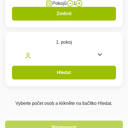
Pokojů
1
Změnit
1. pokoj
Hledat
Vyberte počet osob a klikněte na tlačítko Hledat.