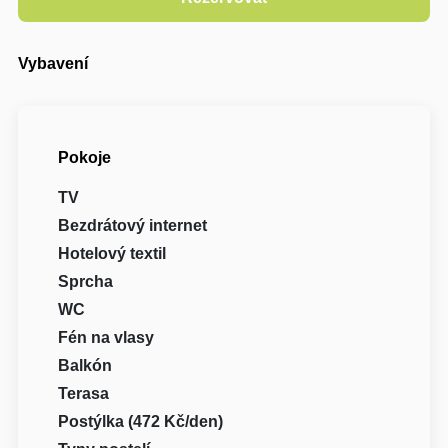
Vybavení
Pokoje
TV
Bezdrátový internet
Hotelový textil
Sprcha
WC
Fén na vlasy
Balkón
Terasa
Postýlka (472 Kč/den)