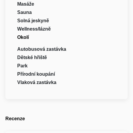
Masáže
Sauna
Solná jeskyně
Wellness/lázně
Okolí
Autobusová zastávka
Dětské hřiště
Park
Přírodní koupání
Vlaková zastávka
Recenze