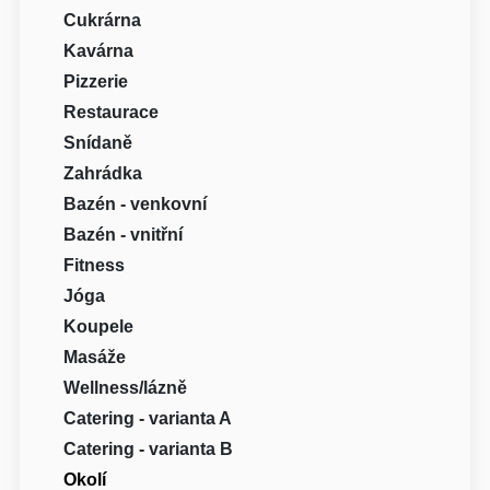
Cukrárna
Kavárna
Pizzerie
Restaurace
Snídaně
Zahrádka
Bazén - venkovní
Bazén - vnitřní
Fitness
Jóga
Koupele
Masáže
Wellness/lázně
Catering - varianta A
Catering - varianta B
Okolí