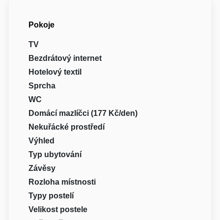
Pokoje
TV
Bezdrátový internet
Hotelový textil
Sprcha
WC
Domácí mazlíčci (177 Kč/den)
Nekuřácké prostředí
Výhled
Typ ubytování
Závěsy
Rozloha místnosti
Typy postelí
Velikost postele