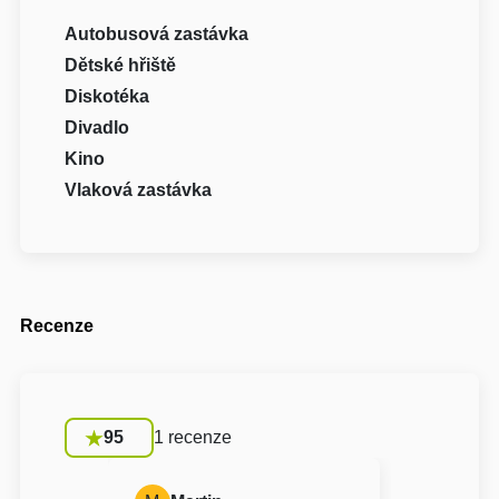
Autobusová zastávka
Dětské hřiště
Diskotéka
Divadlo
Kino
Vlaková zastávka
Recenze
95
1 recenze