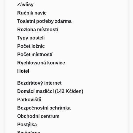
Závěsy
Ručník navíc
Toaletní potřeby zdarma
Rozloha místnosti
Typy postelí
Počet ložnic
Počet místností
Rychlovarná konvice
Hotel
Bezdrátový internet
Domácí mazlíčci (142 Kč/den)
Parkoviště
Bezpečnostní schránka
Obchodní centrum
Postýlka
Směnárna