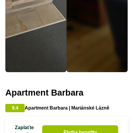
Apartment Barbara
9.4
Apartment Barbara | Mariánské Lázně
Zaplaťte
Platba benefity