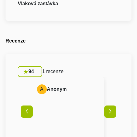
Vlaková zastávka
Recenze
94
1 recenze
A
Anonym