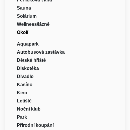
Sauna
Solárium
Wellness/lázně
Okolí
Aquapark
Autobusová zastávka
Dětské hřiště
Diskotéka
Divadlo
Kasíno
Kino
Letiště
Noční klub
Park
Přírodní koupání