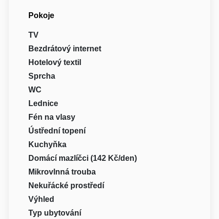
Pokoje
TV
Bezdrátový internet
Hotelový textil
Sprcha
WC
Lednice
Fén na vlasy
Ústřední topení
Kuchyňka
Domácí mazlíčci (142 Kč/den)
Mikrovlnná trouba
Nekuřácké prostředí
Výhled
Typ ubytování