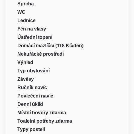
Sprcha
WC
Lednice
Fén na vlasy
Ústřední topení
Domácí mazlíčci (118 Kč/den)
Nekuřácké prostředí
Výhled
Typ ubytování
Závěsy
Ručník navíc
Povlečení navíc
Denní úklid
Místní hovory zdarma
Toaletní potřeby zdarma
Typy postelí