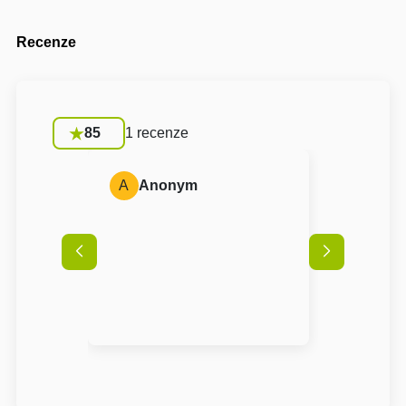
Recenze
85
1 recenze
A
Anonym