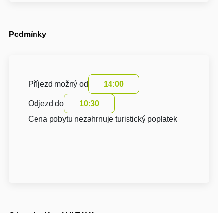
Podmínky
Příjezd možný od
14:00
Odjezd do
10:30
Cena pobytu nezahrnuje turistický poplatek
O hotelu: Hotel VLTAVA