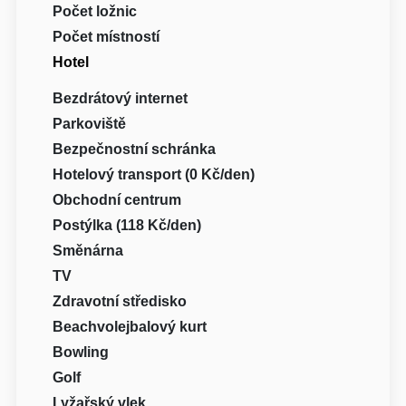
Počet ložnic
Počet místností
Hotel
Bezdrátový internet
Parkoviště
Bezpečnostní schránka
Hotelový transport (0 Kč/den)
Obchodní centrum
Postýlka (118 Kč/den)
Směnárna
TV
Zdravotní středisko
Beachvolejbalový kurt
Bowling
Golf
Lyžařský vlek