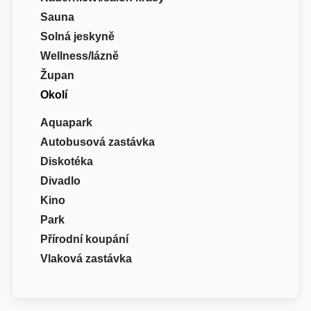
Sauna
Solná jeskyně
Wellness/lázně
Župan
Okolí
Aquapark
Autobusová zastávka
Diskotéka
Divadlo
Kino
Park
Přírodní koupání
Vlaková zastávka