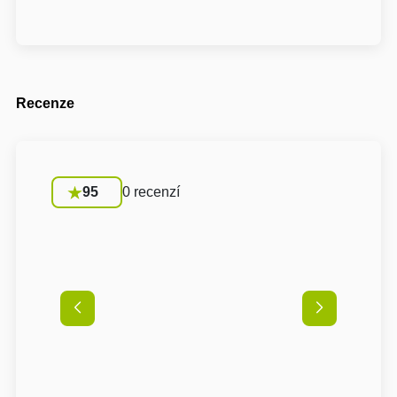
Recenze
95
0 recenzí