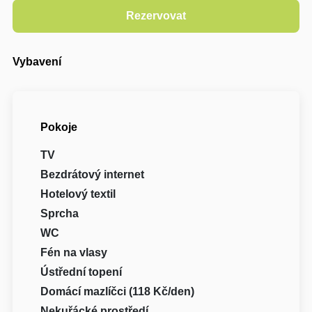
Vybavení
Pokoje
TV
Bezdrátový internet
Hotelový textil
Sprcha
WC
Fén na vlasy
Ústřední topení
Domácí mazlíčci (118 Kč/den)
Nekuřácké prostředí