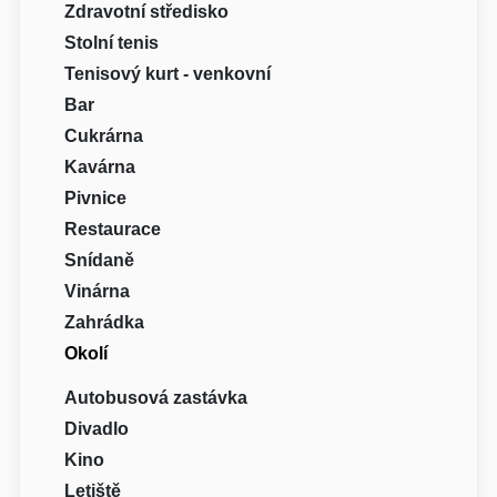
Zdravotní středisko
Stolní tenis
Tenisový kurt - venkovní
Bar
Cukrárna
Kavárna
Pivnice
Restaurace
Snídaně
Vinárna
Zahrádka
Okolí
Autobusová zastávka
Divadlo
Kino
Letiště