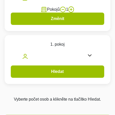
Pokojů
1
Změnit
1. pokoj
Hledat
Vyberte počet osob a klikněte na tlačítko Hledat.