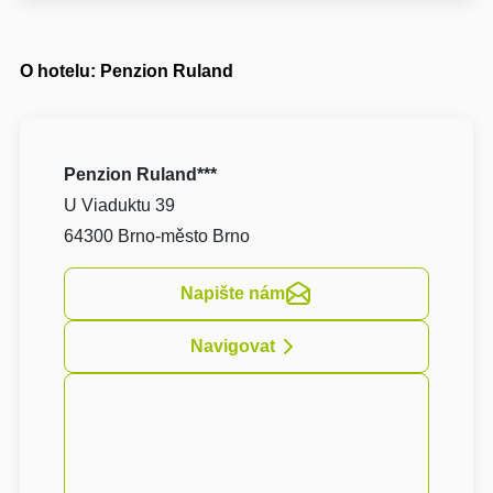
O hotelu: Penzion Ruland
Penzion Ruland***
U Viaduktu 39
64300 Brno-město Brno
Napište nám
Navigovat