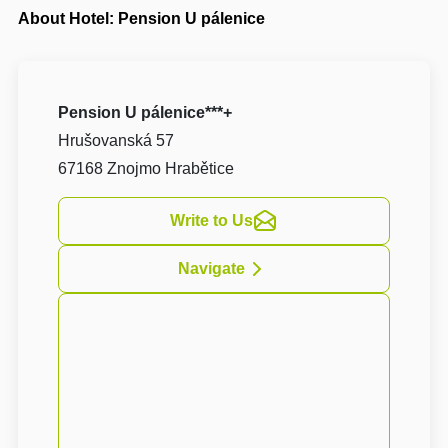
About Hotel: Pension U pálenice
Pension U pálenice***+
Hrušovanská 57
67168 Znojmo Hrabětice
Write to Us
Navigate