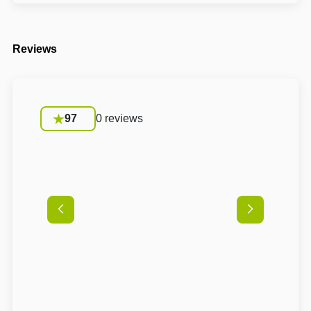
Reviews
97
0 reviews