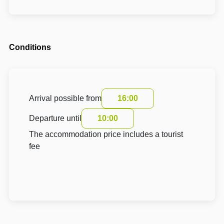
Conditions
Arrival possible from
16:00
Departure until
10:00
The accommodation price includes a tourist
fee