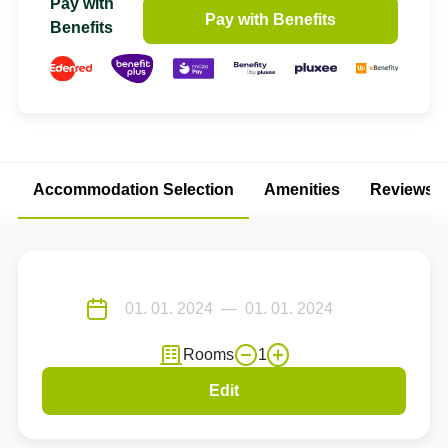
Pay with
Pay with Benefits
Benefits
Accommodation Selection
Amenities
Reviews
Rooms
1
Edit