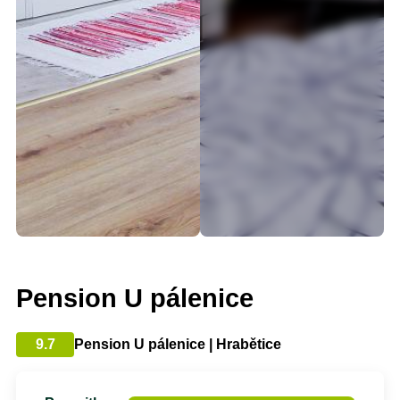
Pension U pálenice
9.7
Pension U pálenice | Hrabětice