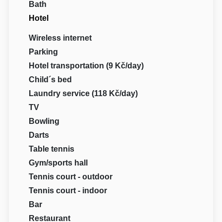
Bath
Hotel
Wireless internet
Parking
Hotel transportation (9 Kč/day)
Child´s bed
Laundry service (118 Kč/day)
TV
Bowling
Darts
Table tennis
Gym/sports hall
Tennis court - outdoor
Tennis court - indoor
Bar
Restaurant