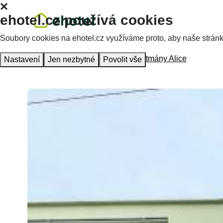
ehotel.cz používá cookies
Soubory cookies na ehotel.cz využíváme proto, aby naše stránky 
Homepage
Accommodation
Apartmány Alice
Nastavení
Jen nezbytné
Povolit vše