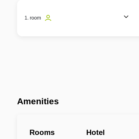
1. room
Amenities
Rooms
Hotel