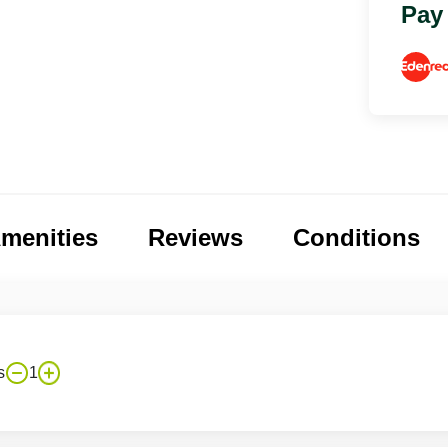
Pay
menities
Reviews
Conditions
s
1