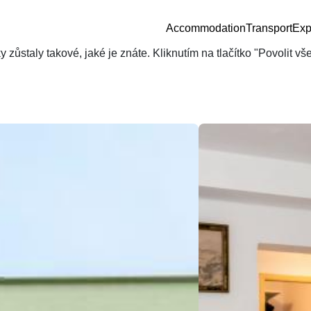
Accommodation
Transport
Exp
zůstaly takové, jaké je znáte. Kliknutím na tlačítko "Povolit v