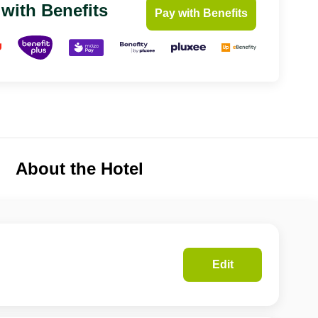
 with Benefits
Pay with Benefits
About the Hotel
Edit