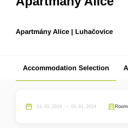
Apartmány Alice
Apartmány Alice | Luhačovice
Accommodation Selection
A
Room