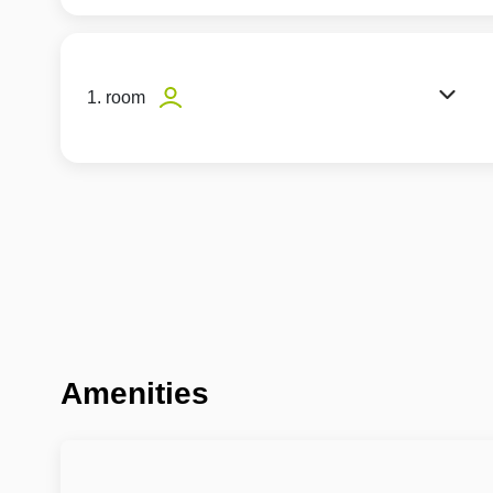
1. room
Amenities