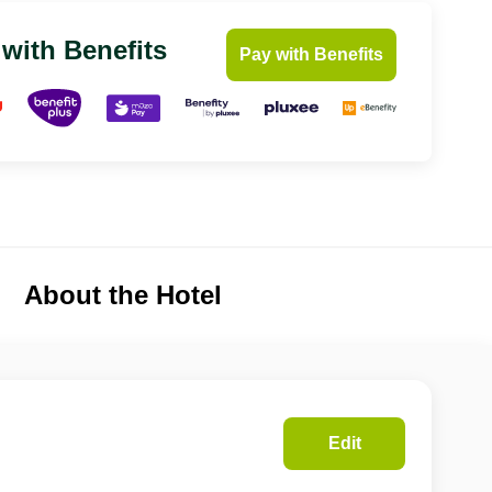
 with Benefits
Pay with Benefits
About the Hotel
Edit