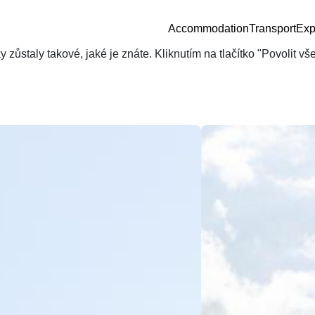
Accommodation
Transport
Exp
zůstaly takové, jaké je znáte. Kliknutím na tlačítko "Povolit v