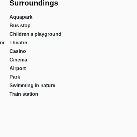
Surroundings
Aquapark
Bus stop
Children's playground
om
Theatre
Casino
Cinema
Airport
Park
Swimming in nature
Train station