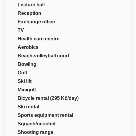
Lecture hall
Reception
Exchange office
TV
Health care centre
Aerobics
Beach-volleyball court
Bowling
Golf
Ski lift
Minigolf
Bicycle rental (295 Kč/day)
Ski rental
Sports equipment rental
Squash/ricochet
Shooting range