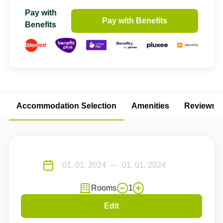
Pay with
Pay with Benefits
Benefits
Accommodation Selection
Amenities
Reviews
Rooms
1
Edit