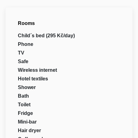
Rooms
Child´s bed (295 Kč/day)
Phone
TV
Safe
Wireless internet
Hotel textiles
Shower
Bath
Toilet
Fridge
Mini-bar
Hair dryer