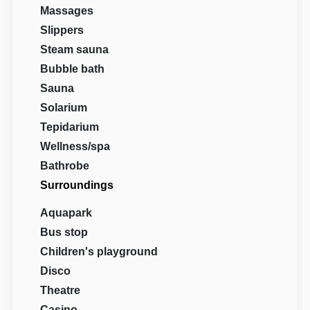
Massages
Slippers
Steam sauna
Bubble bath
Sauna
Solarium
Tepidarium
Wellness/spa
Bathrobe
Surroundings
Aquapark
Bus stop
Children's playground
Disco
Theatre
Casino