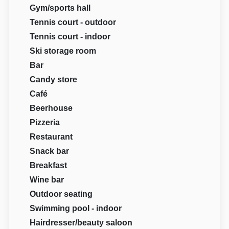
Gym/sports hall
Tennis court - outdoor
Tennis court - indoor
Ski storage room
Bar
Candy store
Café
Beerhouse
Pizzeria
Restaurant
Snack bar
Breakfast
Wine bar
Outdoor seating
Swimming pool - indoor
Hairdresser/beauty saloon