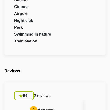
Cinema
Airport
Night club
Park
Swimming in nature
Train station
Reviews
94
2 reviews
A
Anonym
A
Anon