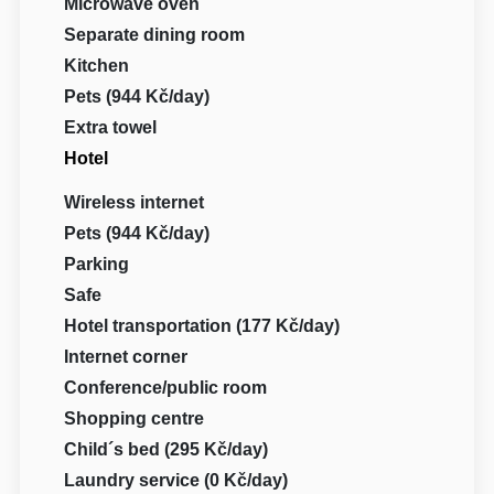
Microwave oven
Separate dining room
Kitchen
Pets (944 Kč/day)
Extra towel
Hotel
Wireless internet
Pets (944 Kč/day)
Parking
Safe
Hotel transportation (177 Kč/day)
Internet corner
Conference/public room
Shopping centre
Child´s bed (295 Kč/day)
Laundry service (0 Kč/day)