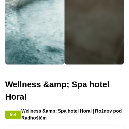
Wellness &amp; Spa hotel
Horal
Wellness &amp; Spa hotel Horal | Rožnov pod
9.4
Radhoštěm