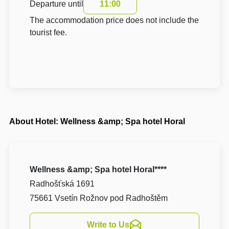
Departure until
11:00
The accommodation price does not include the
tourist fee.
About Hotel: Wellness &amp; Spa hotel Horal
Wellness &amp; Spa hotel Horal****
Radhošťská 1691
75661 Vsetín Rožnov pod Radhoštěm
Write to Us