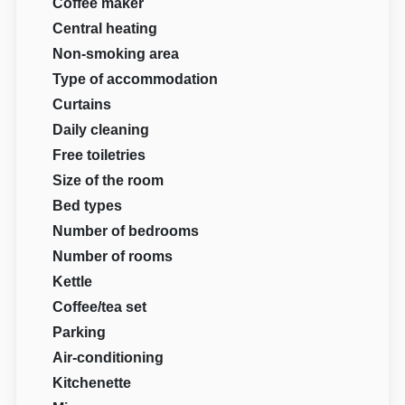
Coffee maker
Central heating
Non-smoking area
Type of accommodation
Curtains
Daily cleaning
Free toiletries
Size of the room
Bed types
Number of bedrooms
Number of rooms
Kettle
Coffee/tea set
Parking
Air-conditioning
Kitchenette