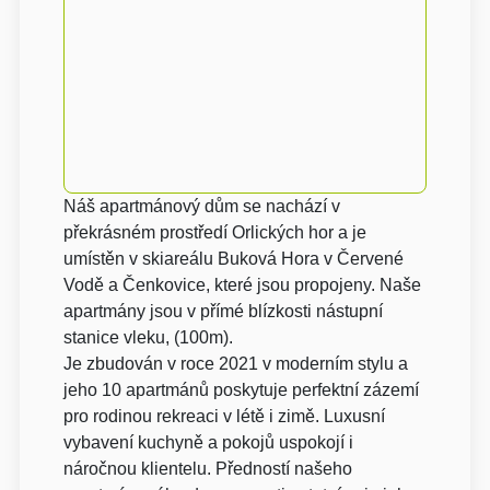
Náš apartmánový dům se nachází v
překrásném prostředí Orlických hor a je
umístěn v skiareálu Buková Hora v Červené
Vodě a Čenkovice, které jsou propojeny. Naše
apartmány jsou v přímé blízkosti nástupní
stanice vleku, (100m).
Je zbudován v roce 2021 v moderním stylu a
jeho 10 apartmánů poskytuje perfektní zázemí
pro rodinou rekreaci v létě i zimě. Luxusní
vybavení kuchyně a pokojů uspokojí i
náročnou klientelu. Předností našeho