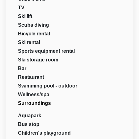
TV
Ski lift
Scuba diving
Bicycle rental
Ski rental
Sports equipment rental
Ski storage room
Bar
Restaurant
Swimming pool - outdoor
Wellness/spa
Surroundings
Aquapark
Bus stop
Children's playground