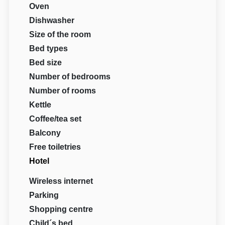
Oven
Dishwasher
Size of the room
Bed types
Bed size
Number of bedrooms
Number of rooms
Kettle
Coffee/tea set
Balcony
Free toiletries
Hotel
Wireless internet
Parking
Shopping centre
Child´s bed