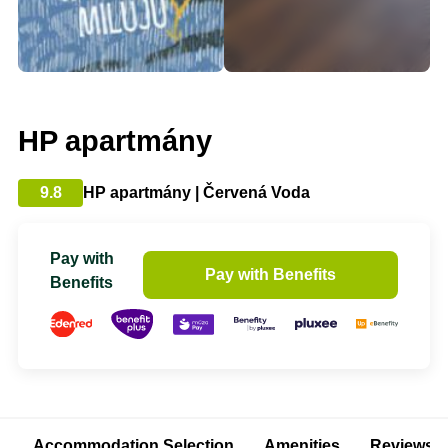
HP apartmány
9.8
HP apartmány | Červená Voda
Pay with
Pay with Benefits
Benefits
Accommodation Selection
Amenities
Reviews