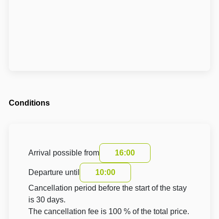
Conditions
Arrival possible from
16:00
Departure until
10:00
Cancellation period before the start of the stay
is 30 days.
The cancellation fee is 100 % of the total price.