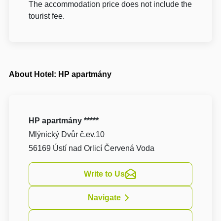
The accommodation price does not include the
tourist fee.
About Hotel: HP apartmány
HP apartmány *****
Mlýnický Dvůr č.ev.10
56169 Ústí nad Orlicí Červená Voda
Write to Us
Navigate