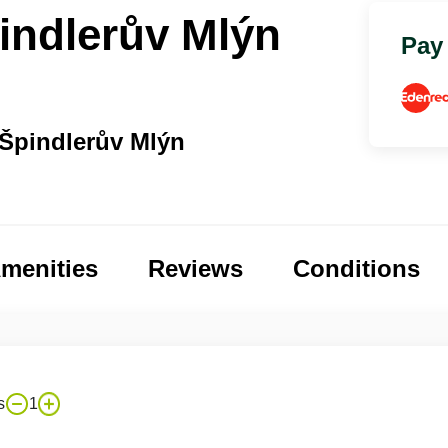
indlerův Mlýn
Pay
 Špindlerův Mlýn
menities
Reviews
Conditions
s
1