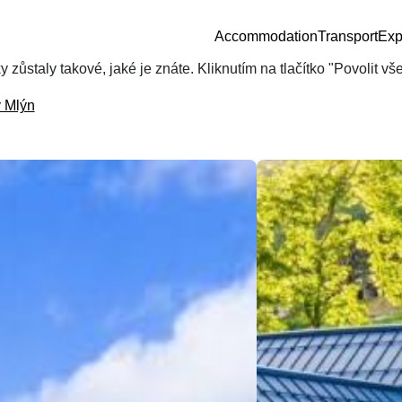
Accommodation
Transport
Exp
zůstaly takové, jaké je znáte. Kliknutím na tlačítko "Povolit v
v Mlýn