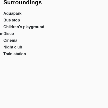
Surroundings
Aquapark
Bus stop
Children's playground
om
Disco
Cinema
Night club
Train station