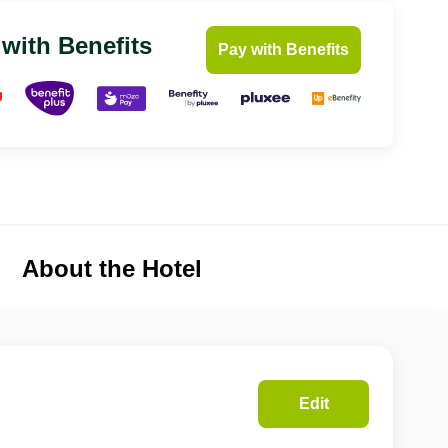
 with Benefits
Pay with Benefits
About the Hotel
Edit