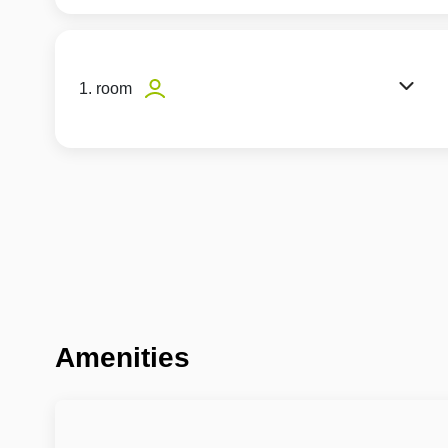
1. room
Amenities