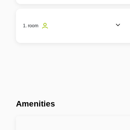
1. room
Amenities