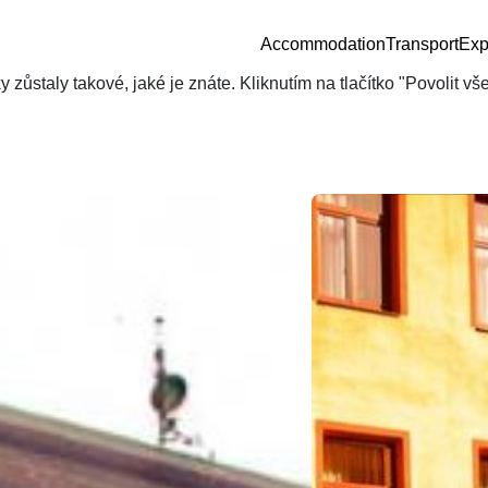
Accommodation
Transport
Exp
zůstaly takové, jaké je znáte. Kliknutím na tlačítko "Povolit v