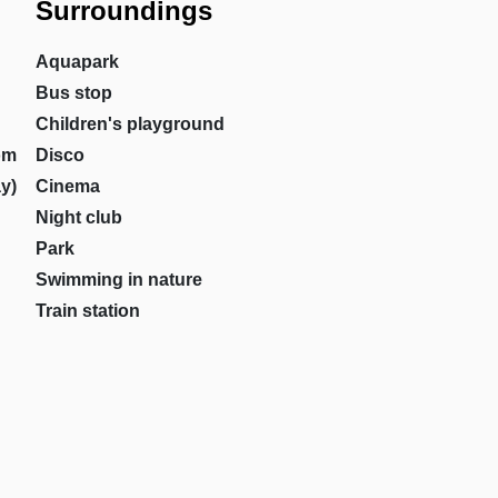
Surroundings
Aquapark
Bus stop
Children's playground
om
Disco
y)
Cinema
Night club
Park
Swimming in nature
Train station