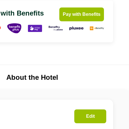
 with Benefits
Pay with Benefits
About the Hotel
Edit