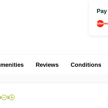
Pay
menities
Reviews
Conditions
s
1