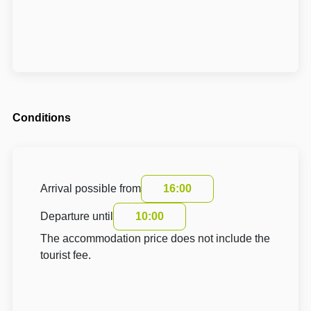
Conditions
Arrival possible from
16:00
Departure until
10:00
The accommodation price does not include the
tourist fee.