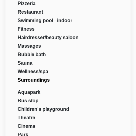
Pizzeria
Restaurant
Swimming pool - indoor
Fitness
Hairdresser/beauty saloon
Massages
Bubble bath
Sauna
Wellness/spa
Surroundings
Aquapark
Bus stop
Children's playground
Theatre
Cinema
Park