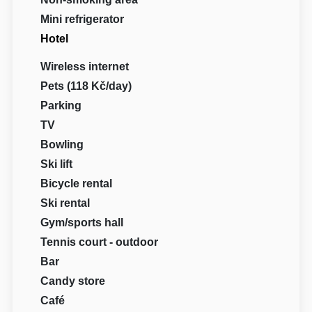
Mini refrigerator
Hotel
Wireless internet
Pets (118 Kč/day)
Parking
TV
Bowling
Ski lift
Bicycle rental
Ski rental
Gym/sports hall
Tennis court - outdoor
Bar
Candy store
Café