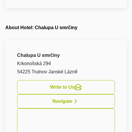
About Hotel: Chalupa U smrčiny
Chalupa U smrčiny
Krkonošská 294
54225 Trutnov Janské Lázně
Write to Us
Navigate