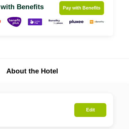
 with Benefits
Pay with Benefits
About the Hotel
Edit