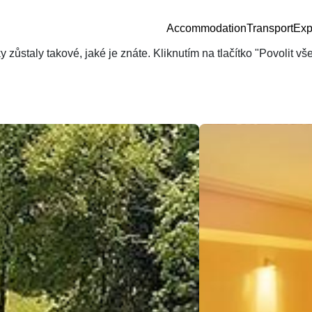
Accommodation
Transport
Exp
zůstaly takové, jaké je znáte. Kliknutím na tlačítko "Povolit v