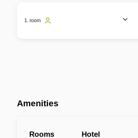
1. room
Amenities
Rooms
Hotel