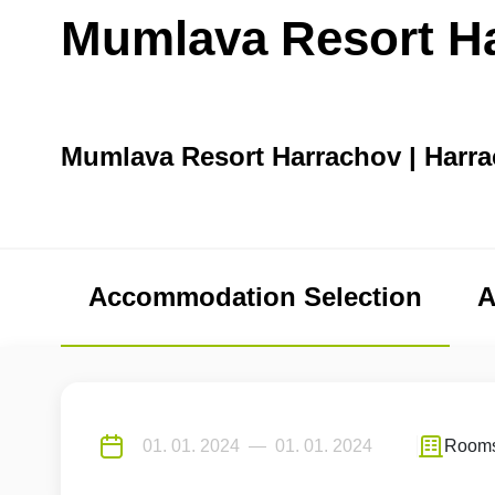
Mumlava Resort H
Mumlava Resort Harrachov | Harr
Accommodation Selection
A
Room