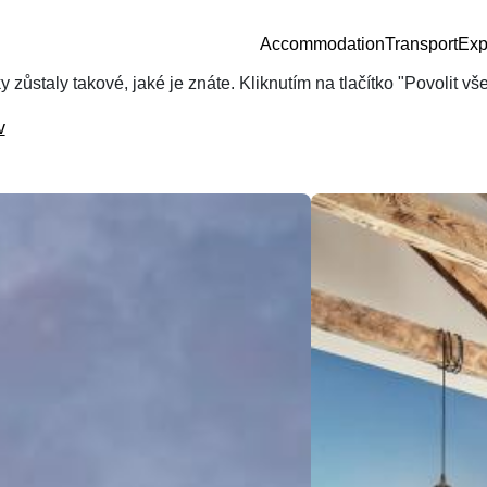
Accommodation
Transport
Exp
zůstaly takové, jaké je znáte. Kliknutím na tlačítko "Povolit v
v