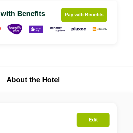
 with Benefits
Pay with Benefits
About the Hotel
Edit