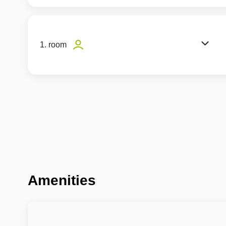
1. room
Amenities