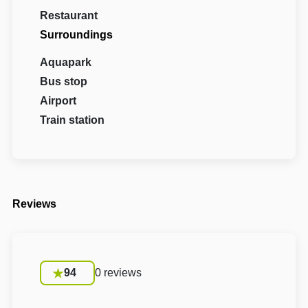
Restaurant
Surroundings
Aquapark
Bus stop
Airport
Train station
Reviews
94
0 reviews