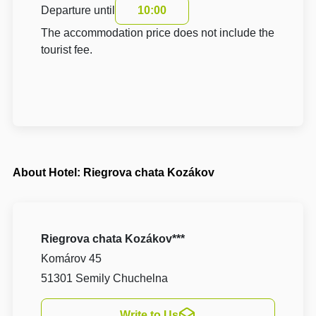
Departure until
10:00
The accommodation price does not include the
tourist fee.
About Hotel: Riegrova chata Kozákov
Riegrova chata Kozákov***
Komárov 45
51301 Semily Chuchelna
Write to Us