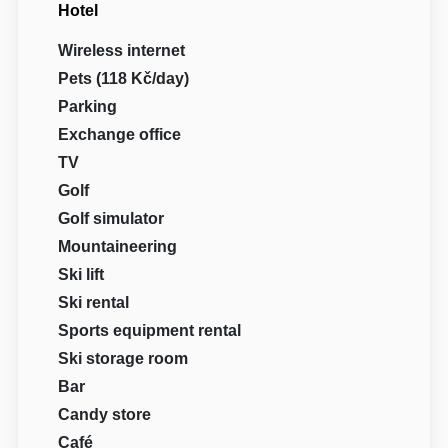
Hotel
Wireless internet
Pets (118 Kč/day)
Parking
Exchange office
TV
Golf
Golf simulator
Mountaineering
Ski lift
Ski rental
Sports equipment rental
Ski storage room
Bar
Candy store
Café