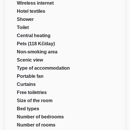
Wireless internet
Hotel textiles
Shower
Toilet
Central heating
Pets (118 Kč/day)
Non-smoking area
Scenic view
Type of accommodation
Portable fan
Curtains
Free toiletries
Size of the room
Bed types
Number of bedrooms
Number of rooms