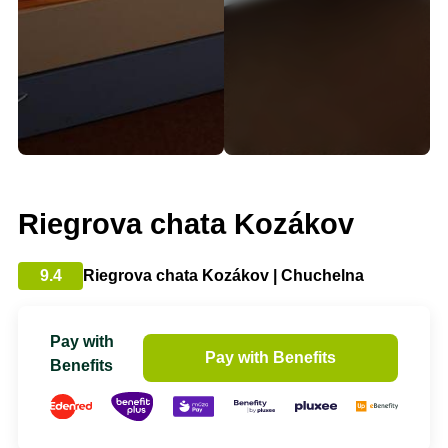
Riegrova chata Kozákov
9.4
Riegrova chata Kozákov | Chuchelna
Pay with
Pay with Benefits
Benefits