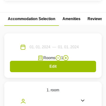
Accommodation Selection
Amenities
Reviews
Rooms
1
Edit
1. room