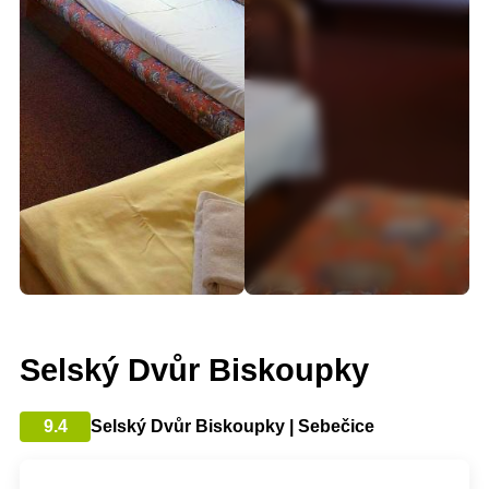
Selský Dvůr Biskoupky
9.4
Selský Dvůr Biskoupky | Sebečice