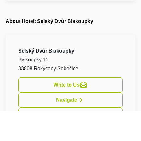
About Hotel: Selský Dvůr Biskoupky
Selský Dvůr Biskoupky
Biskoupky 15
33808 Rokycany Sebečice
Write to Us
Navigate