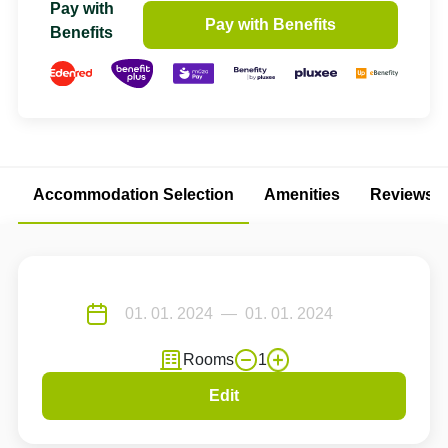
Pay with
Pay with Benefits
Benefits
Accommodation Selection
Amenities
Reviews
Rooms
1
Edit