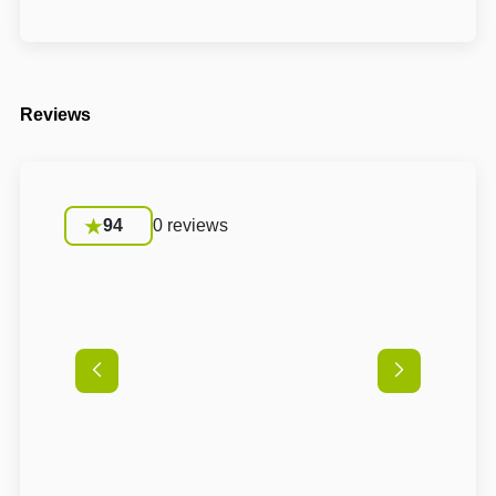
Reviews
94
0 reviews