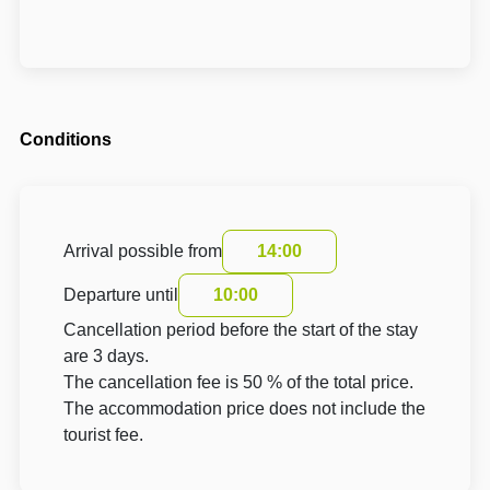
Conditions
Arrival possible from
14:00
Departure until
10:00
Cancellation period before the start of the stay
are 3 days.
The cancellation fee is 50 % of the total price.
The accommodation price does not include the
tourist fee.